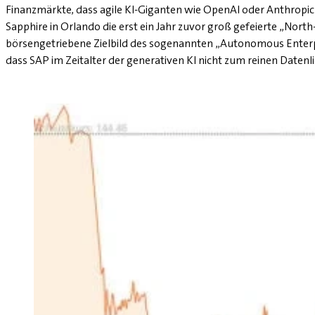
Finanzmärkte, dass agile KI-Giganten wie OpenAI oder Anthropi
Sapphire in Orlando die erst ein Jahr zuvor groß gefeierte „North-
börsengetriebene Zielbild des sogenannten „Autonomous Enterpri
dass SAP im Zeitalter der generativen KI nicht zum reinen Datenl