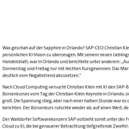
Was geschah auf der Sapphire in Orlando? SAP-CEO Christian Kle
persönlichen KI-Vision zu überzeugen. Mit seinem neuen Liebli
Handelsblatt, war in Orlando und berichtete unter anderem: „Auc
Donnerstag und Freitag nur mit leichten Kursgewinnen. Das Mark
deutlich vom Negativtrend abzusetzen.“
Nach Cloud Computing versucht Christian Klein mit KI den SAP-B
Börsenkurses vom Tag der Christian-Klein-Keynote in Orlando, s
groß. Die Spannung stieg, aber nach einer halben Stunde war es 
berichten. Der Börsenkurs rutschte wieder ab, auf einen Wert, de
Der Walldorfer Softwarekonzern SAP vollzieht somit unter der F
Cloud zu KI, die bei genauerer Betrachtung tiefgreifende Zweifel