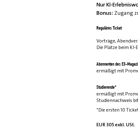
Nur KI-Erlebnisw
Bonus:
Zugang zu
Reguläres Ticket
Vorträge, Abendvera
Die Plätze beim KI-
Abonnenten des E3-Magazi
ermäßigt mit Pro
Studierende*
ermäßigt mit Prom
Studiennachweis bi
*Die ersten 10 Ticke
EUR 305 exkl. USt.