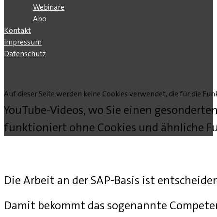
Webinare
Abo
Kontakt
Impressum
Datenschutz
Auf dieser Seite werden keine Cookies verwendet, die für die Funk
YouTube-Videos, wo Sie einen gesonderten
funktioniert ohne Cookies und ähnliche Fu
Die Arbeit an der SAP-Basis ist entscheide
Damit bekommt das sogenannte Competenc