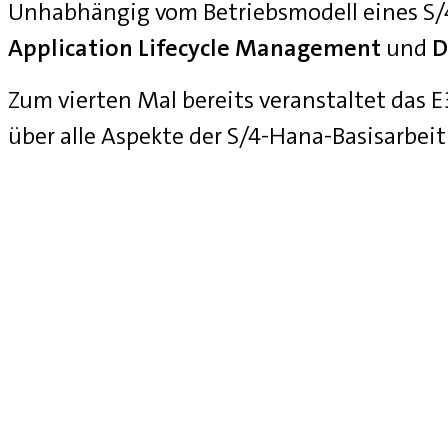
Unhabhängig vom Betriebsmodell eines S
Application Lifecycle Management
und
D
Zum vierten Mal bereits veranstaltet das
über alle Aspekte der S/4-Hana-Basisarbei