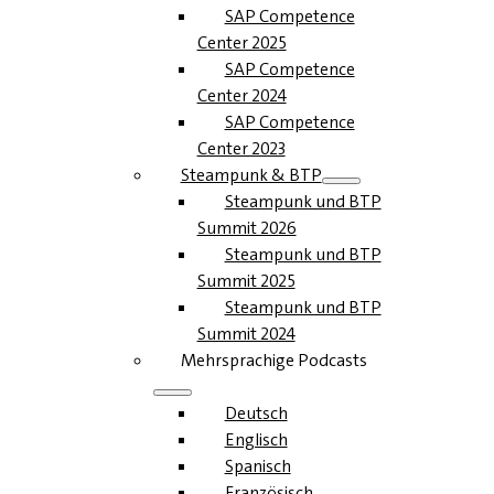
SAP Competence
Center 2025
SAP Competence
Center 2024
SAP Competence
Center 2023
Steampunk & BTP
Steampunk und BTP
Summit 2026
Steampunk und BTP
Summit 2025
Steampunk und BTP
Summit 2024
Mehrsprachige Podcasts
Deutsch
Englisch
Spanisch
Französisch