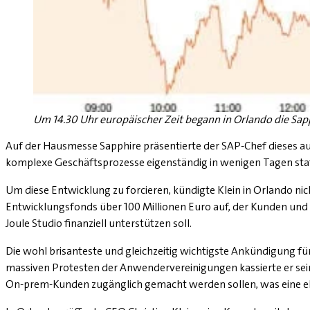
Um 14.30 Uhr europäischer Zeit begann in Orlando die Sapp
Auf der Hausmesse Sapphire präsentierte der SAP-Chef dieses au
komplexe Geschäftsprozesse eigenständig in wenigen Tagen sta
Um diese Entwicklung zu forcieren, kündigte Klein in Orlando nic
Entwicklungsfonds über 100 Millionen Euro auf, der Kunden un
Joule Studio finanziell unterstützen soll.
Die wohl brisanteste und gleichzeitig wichtigste Ankündigung f
massiven Protesten der Anwendervereinigungen kassierte er sei
On-prem-Kunden zugänglich gemacht werden sollen, was eine ele