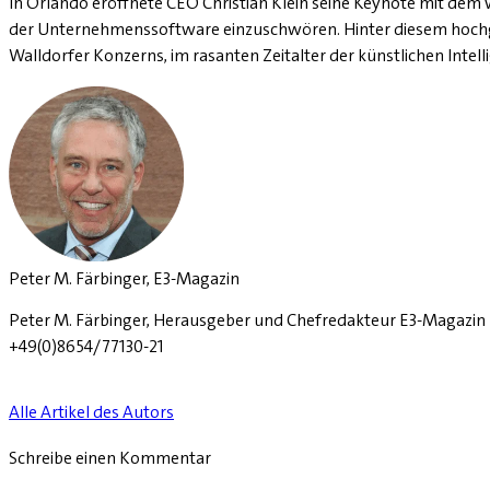
In Orlando eröffnete CEO Christian Klein seine Keynote mit dem 
der Unternehmenssoftware einzuschwören. Hinter diesem hochglanz
Walldorfer Konzerns, im rasanten Zeitalter der künstlichen Intel
Peter M. Färbinger, E3-Magazin
Peter M. Färbinger, Herausgeber und Chefredakteur E3-Magazin D
+49(0)8654/77130-21
Alle Artikel des Autors
Schreibe einen Kommentar