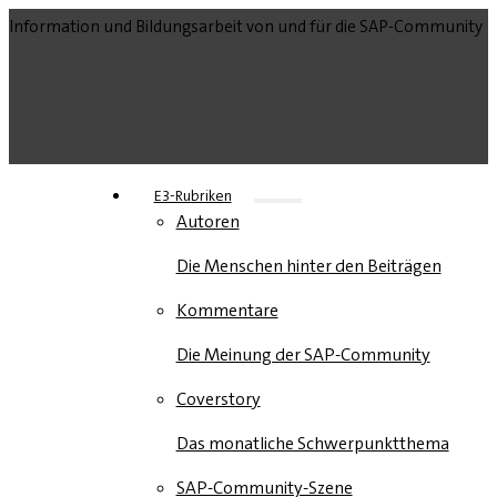
Information und Bildungsarbeit von und für die SAP-Community
E3-Rubriken
Autoren
Die Menschen hinter den Beiträgen
Kommentare
Die Meinung der SAP-Community
Coverstory
Das monatliche Schwerpunktthema
SAP-Community-Szene