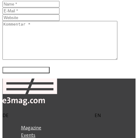
DE
EN
Magazine
Events