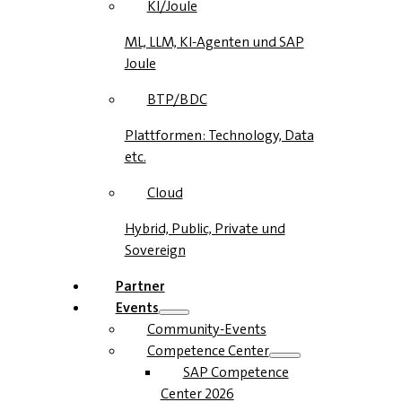
KI/Joule
ML, LLM, KI-Agenten und SAP
Joule
BTP/BDC
Plattformen: Technology, Data
etc.
Cloud
Hybrid, Public, Private und
Sovereign
Partner
Events
Community-Events
Competence Center
SAP Competence
Center 2026