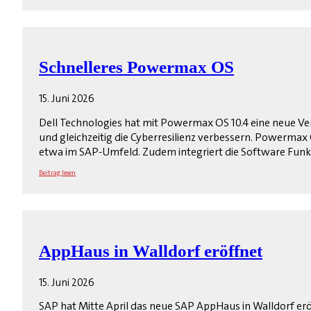
Schnelleres Powermax OS
15. Juni 2026
Dell Technologies hat mit Powermax OS 10.4 eine neue Ver
und gleichzeitig die Cyberresilienz verbessern. Powermax
etwa im SAP-Umfeld. Zudem inte­griert die Software Funk
Beitrag lesen
AppHaus in Walldorf eröffnet
15. Juni 2026
SAP hat Mitte April das neue SAP AppHaus in Walldorf erö