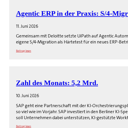
Agentic ERP in der Praxis: S/4-Migra
11. Juni 2026
Gemeinsam mit Deloitte setzte UiPath auf Agentic Autom
eigene S/4-Migration als Härtetest für ein neues ERP-Bet
Beitrag lesen
Zahl des Monats: 5,2 Mrd.
10. Juni 2026
SAP geht eine Partnerschaft mit der KI-Orchestrierungspl
so viel wie im Vorjahr. SAP investiert in den Berliner KI-S
soll Unternehmen dabei unterstützen, KI-gestützte Work
Beitrag lesen