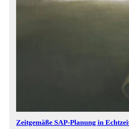
Zeitgemäße SAP-Planung in Echtzeit