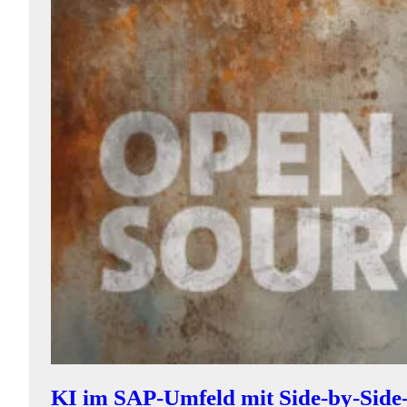
KI im SAP-Umfeld mit Side-by-Side-