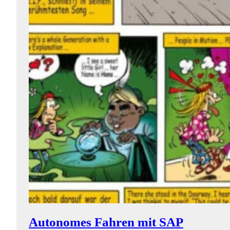
Autonomes Fahren mit SAP