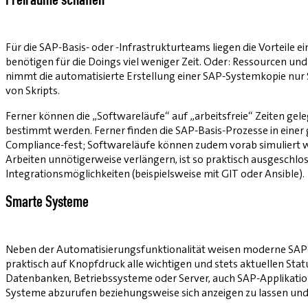
Freiräume schaffen
Für die SAP-Basis- oder -Infrastrukturteams liegen die Vorteil
benötigen für die Doings viel weniger Zeit. Oder: Ressourcen und
nimmt die automatisierte Erstellung einer SAP-Systemkopie nu
von Skripts.
Ferner können die „Softwareläufe“ auf „arbeitsfreie“ Zeiten gele
bestimmt werden. Ferner finden die SAP-Basis-Prozesse in einer g
Compliance-fest; Softwareläufe können zudem vorab simuliert 
Arbeiten unnötigerweise verlängern, ist so praktisch ausgeschl
Integrationsmöglichkeiten (beispielsweise mit GIT oder Ansible).
Smarte Systeme
Neben der Automatisierungsfunktionalität weisen moderne SAP
praktisch auf Knopfdruck alle wichtigen und stets aktuellen S
Datenbanken, Betriebssysteme oder Server, auch SAP-Applikations
Systeme abzurufen beziehungsweise sich anzeigen zu lassen und,