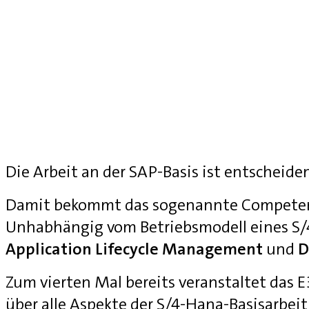
Die Arbeit an der SAP-Basis ist entscheide
Damit bekommt das sogenannte Competenc
Unhabhängig vom Betriebsmodell eines S
Application Lifecycle Management
und
D
Zum vierten Mal bereits veranstaltet das
über alle Aspekte der S/4-Hana-Basisarbei