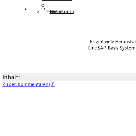
Login
Mein Konto
Es gibt viele Herausf
Eine SAP-Basis-System
Inhalt:
Zu den Kommentaren (0)