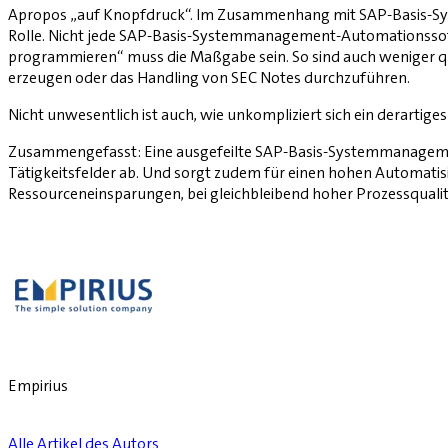
Apropos „auf Knopfdruck“. Im Zusammenhang mit SAP-Basis-Syst
Rolle. Nicht jede SAP-Basis-Systemmanagement-Automationssoft
programmieren“ muss die Maßgabe sein. So sind auch weniger qual
erzeugen oder das Handling von SEC Notes durchzuführen.
Nicht unwesentlich ist auch, wie unkompliziert sich ein derartiges
Zusammengefasst: Eine ausgefeilte SAP-Basis-Systemmanagement
Tätigkeitsfelder ab. Und sorgt zudem für einen hohen Automatisi
Ressourceneinsparungen, bei gleichbleibend hoher Prozessquali
Empirius
Alle Artikel des Autors