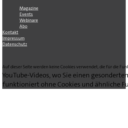
Magazine
Events
Webinare
Abo
Kontakt
Impressum
Datenschutz
Auf dieser Seite werden keine Cookies verwendet, die für die Funk
YouTube-Videos, wo Sie einen gesonderten
funktioniert ohne Cookies und ähnliche Fu