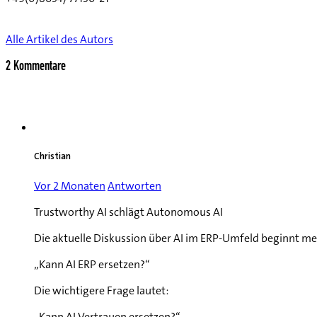
Alle Artikel des Autors
2 Kommentare
Christian
Vor 2 Monaten
Antworten
Trustworthy AI schlägt Autonomous AI
Die aktuelle Diskussion über AI im ERP-Umfeld beginnt me
„Kann AI ERP ersetzen?“
Die wichtigere Frage lautet:
„Kann AI Vertrauen ersetzen?“