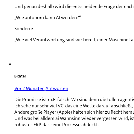
Und genau deshalb wird die entscheidende Frage der nächs
„Wie autonom kann AI werden?“
Sondern:
„Wie viel Verantwortung sind wir bereit, einer Maschine t
BRater
Vor 2 Monaten
Antworten
Die Prämisse ist m.E. falsch. Wo sind denn die tollen ag
Ich sehe nur sehr viel VC, das eine Wette darauf abschließ
Andere große Player (Apple) halten sich hier zu Recht hera
Und was bei alldem ai Wahnsinn wieder vergessen wird, ist
robustes ERP, das seine Prozesse abdeckt.