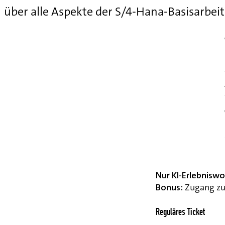
über alle Aspekte der S/4-Hana-Basisarbei
Nur KI-Erlebnisw
Bonus:
Zugang zu 
Reguläres Ticket