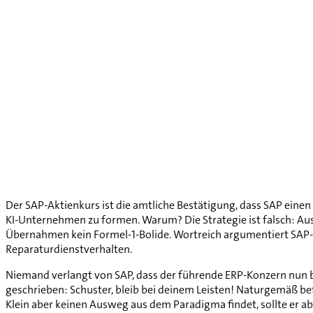
Der SAP-Aktienkurs ist die amtliche Bestätigung, dass SAP eine
KI-Unternehmen zu formen. Warum? Die Strategie ist falsch: Aus
Übernahmen kein Formel-1-Bolide. Wortreich argumentiert SAP-C
Reparaturdienstverhalten.
Niemand verlangt von SAP, dass der führende ERP-Konzern nun b
geschrieben: Schuster, bleib bei deinem Leisten! Naturgemäß bef
Klein aber keinen Ausweg aus dem Paradigma findet, sollte er ab