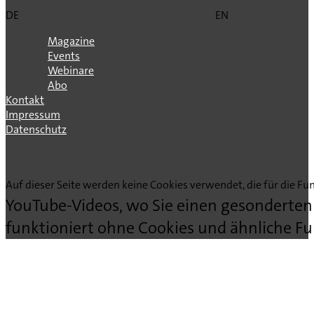
DE
EN
Magazine
Events
Webinare
Abo
Kontakt
Impressum
Datenschutz
Auf dieser Seite werden keine Cookies verwendet, die für die Fun
YouTube-Videos, wo Sie einen gesonderten
funktioniert ohne Cookies und ähnliche Fu