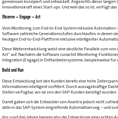
gemeinsam konzipiert und entwickelt. Angesichts dieser langen 
Innovationskraft eines Start-ups. Und weil das so ist, verfügt
Observe – Engage – Act
Vom Monitoring zum End-to-End-System inklusive Automation: G
Software zahlreiche Generationsstufen durchlaufen, in denen sie
heutigen End-to-End-Plattform inklusive intelligenter Automati
Diese Weiterentwicklung weist eine deutliche Parallele zum von d
Act“ auf. Nachdem die Software zunächst Monitoring-Funktionen
Integration (Engage) in Drittanbietersysteme, beispielsweise f
Build und Run
Diese Entwicklung bot den Kunden bereits eine hohe Zeitersparni
Informationen intelligent vorfiltert. Durch aussagekräftige Dash
Stellen verfügbar, wo sie von den SAP-Kunden benötigt wurden.
Damit gaben sich die Entwickler von Avantra jedoch nicht zufriede
aktiv in das SAP-System eingreifende Automatisierung – und somi
Vor rund drei Jahren begann also die Entwicklung einer echten Au