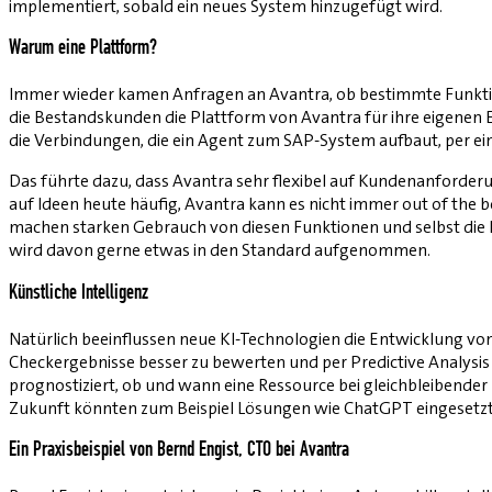
implementiert, sobald ein neues System hinzugefügt wird.
Warum eine Plattform?
Immer wieder kamen Anfragen an Avantra, ob bestimmte Funkti
die Bestandskunden die Plattform von Avantra für ihre eigenen
die Verbindungen, die ein Agent zum SAP-System aufbaut, per 
Das führte dazu, dass Avantra sehr flexibel auf Kundenanforder
auf Ideen heute häufig, Avantra kann es nicht immer out of the 
machen starken Gebrauch von diesen Funktionen und selbst die
wird davon gerne etwas in den Standard aufgenommen.
Künstliche Intelligenz
Natürlich beeinflussen neue KI-Technologien die Entwicklung vo
Checkergebnisse besser zu bewerten und per Predictive Analysi
prognostiziert, ob und wann eine Ressource bei gleichbleibender
Zukunft könnten zum Beispiel Lösungen wie ChatGPT eingeset
Ein Praxisbeispiel von Bernd Engist, CTO bei Avantra