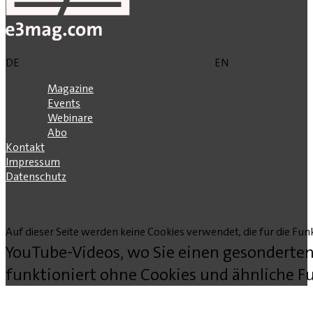
DE
EN
Magazine
Events
Webinare
Abo
Kontakt
Impressum
Datenschutz
Auf dieser Seite werden keine Cookies verwendet, die für die Funk
YouTube-Videos, wo Sie einen gesonderten
funktioniert ohne Cookies und ähnliche Fu