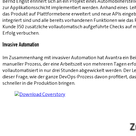
Bernd Engist erinnert sich an ein Projekt eines Automobilherste
zur Applikationsschicht implementiert werden. Anhand eines L
das Produkt auf Plattformebene erweitert und neue APIs eingeba
integriert sind und alle bereits vorhandenen Funktionen wie das
Kunde 350 zusätzliche vollautomatisch aufgeführte Checks auf 
Erfolg verbuchen.
Invasive Automation
Im Zusammenhang mit invasiver Automation hat Avantra ein Bei
manueller Prozess, der eine Arbeitszeit von mehreren Tagen erfo
vollautomatisiert in nur drei Stunden abgewickelt werden. Der 
dieser Frage, wie der ganze DevOps-Prozess davon profitiert, 
schneller in die Produktion bringen.