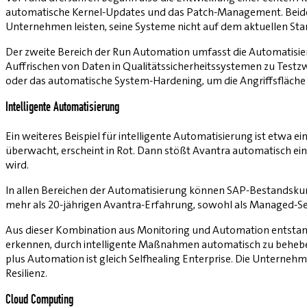
automatische Kernel-Updates und das Patch-Management. Beides i
Unternehmen leisten, seine Systeme nicht auf dem aktuellen Stan
Der zweite Bereich der Run Automation umfasst die Automatisie
Auffrischen von Daten in Qualitätssicherheitssystemen zu Test
oder das automatische System-Hardening, um die Angriffsfläche f
Intelligente Automatisierung
Ein weiteres Beispiel für intelligente Automatisierung ist etwa e
überwacht, erscheint in Rot. Dann stößt Avantra automatisch eine
wird.
In allen Bereichen der Automatisierung können SAP-Bestandskun
mehr als 20-jährigen Avantra-Erfahrung, sowohl als Managed-Ser
Aus dieser Kombination aus Monitoring und Automation entstand 
erkennen, durch intelligente Maßnahmen automatisch zu beheben u
plus Automation ist gleich Selfhealing Enterprise. Die Unterneh
Resilienz.
Cloud Computing