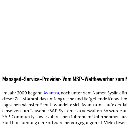
Managed-Service-Provider: Vom MSP-Wettbewerber zum 
Im Jahr 2000 begann
Avantra
, noch unter dem Namen Syslink fi
dieser Zeit stammt das umfangreiche und tiefgehende Know-how
logischen nächsten Schritt wandelte sich Avantra im Laufe der
einsetzen, um Tausende SAP-Systeme zu verwalten. So wurde a
SAP-Community sowie zahlreichen führenden Unternehmen aus den
Funktionsumfang der Software hervorgegangen ist. Viele dies