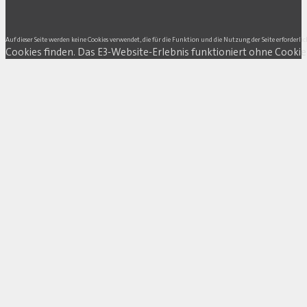
Auf dieser Seite werden keine Cookies verwendet, die für die Funktion und die Nutzung der Seite erforderlic
Cookies finden. Das E3-Website-Erlebnis funktioniert ohne Cookie