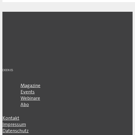
DE
EN
ES
Magazine
Events
Webinare
Abo
Kontakt
Impressum
Datenschutz