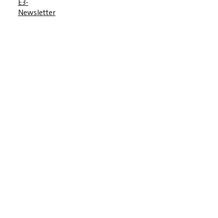
E3-
Newsletter