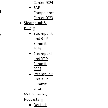
Center 2024
SAP
l
Competence
Center 2023
Steampunk &
BTP
Steampunk
g
und BTP
Summit
2026
Steampunk
und BTP
Summit
2025
Steampunk
und BTP
Summit
2024
Mehrsprachige
Podcasts
Deutsch