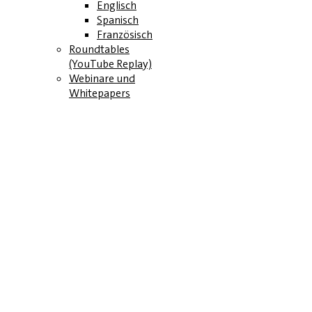
Englisch
Spanisch
Französisch
Roundtables
(YouTube Replay)
Webinare und
Whitepapers