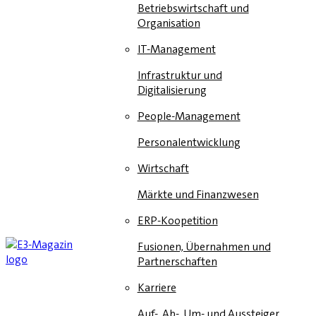
Betriebswirtschaft und
Organisation
IT-Management
Infrastruktur und
Digitalisierung
People-Management
Personalentwicklung
Wirtschaft
Märkte und Finanzwesen
ERP-Koopetition
Fusionen, Übernahmen und
Partnerschaften
Karriere
Auf-, Ab-, Um- und Aussteiger