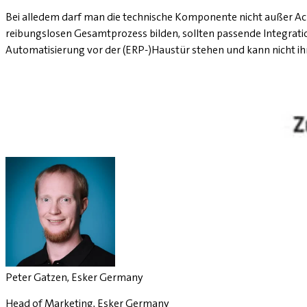
Bei alledem darf man die technische Komponente nicht außer Acht
reibungslosen Gesamtprozess bilden, sollten passende Integratio
Automatisierung vor der (ERP-)Haustür stehen und kann nicht ihr
Peter Gatzen, Esker Germany
Head of Marketing, Esker Germany