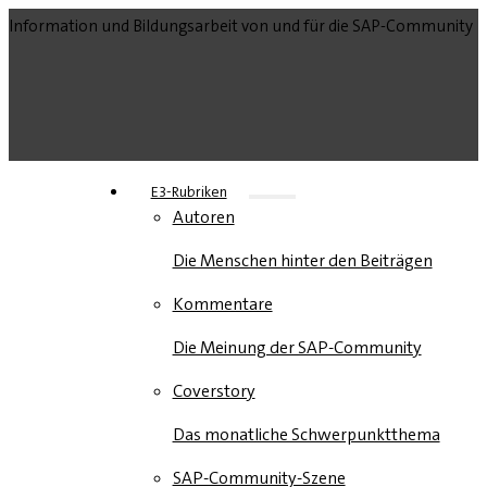
Information und Bildungsarbeit von und für die SAP-Community
E3-Rubriken
Autoren
Die Menschen hinter den Beiträgen
Kommentare
Die Meinung der SAP-Community
Coverstory
Das monatliche Schwerpunktthema
SAP-Community-Szene