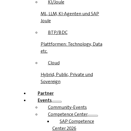
KI/Joule
ML, LLM, KI-Agenten und SAP
Joule
BTP/BDC
Plattformen: Technology, Data
etc.
Cloud
Hybrid, Public, Private und
Sovereign
Partner
Events
Community-Events
Competence Center
SAP Competence
Center 2026