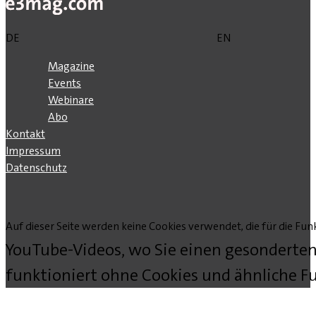
DE
EN
Magazine
Events
Webinare
Abo
Kontakt
Impressum
Datenschutz
Auf dieser Seite werden keine Cookies verwendet, die für die Funk
YouTube-Videos, wo Sie einen gesonderten
funktioniert ohne Cookies und ähnliche Fu