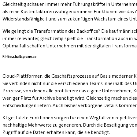
Gleichzeitig schauen immer mehr Führungskräfte in Unternehmen 
als reine Kostenfaktoren wahrgenommene Funktionen wie das Acc
Widerstandsfähigkeit und zum zukünftigen Wachstum eines Un
Wie gelingt die Transformation des Backoffice? Die kaufmännisch
immer relevanter, gleichzeitig spielt die Transformation auch i
Optimalfall schaffen Unternehmen mit der digitalen Transformat
KI-Geschäftsprozesse
Cloud-Plattformen, die Geschäftsprozesse auf Basis moderner K
Sie verbinden nicht nur die verschiedenen Teams innerhalb de
Prozesse, von denen alle profitieren: das eigene Unternehmen, K
weniger Platz für Archive benötigt wird. Gleichzeitig machen die
Entscheidungen liefern. Auch bisher verborgene Details kommen 
KI-gestützte Funktionen sorgen für einen Wegfall von repetitive
nachhaltige Mehrwerte zu generieren. Durch die Beseitigung von
Zugriff auf die Daten erhalten kann, die sie benötigt.