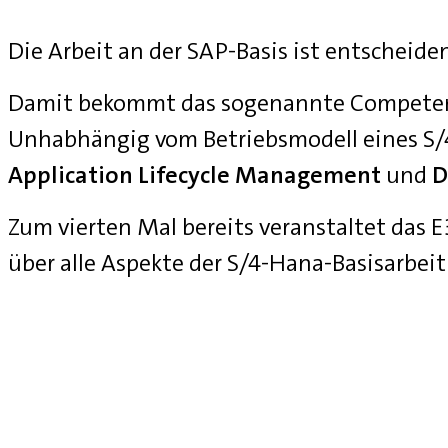
Die Arbeit an der SAP-Basis ist entscheide
Damit bekommt das sogenannte Competenc
Unhabhängig vom Betriebsmodell eines S
Application Lifecycle Management
und
D
Zum vierten Mal bereits veranstaltet das
über alle Aspekte der S/4-Hana-Basisarbei