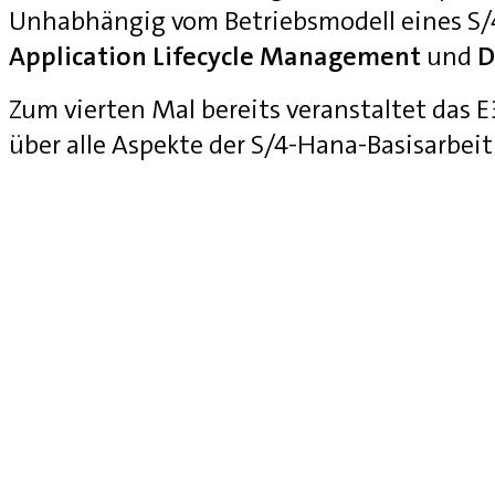
Unhabhängig vom Betriebsmodell eines S
Application Lifecycle Management
und
D
Zum vierten Mal bereits veranstaltet das
über alle Aspekte der S/4-Hana-Basisarbei