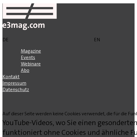
DE
EN
Magazine
Events
Webinare
Abo
Kontakt
Impressum
Datenschutz
Auf dieser Seite werden keine Cookies verwendet, die für die Funk
YouTube-Videos, wo Sie einen gesonderten
funktioniert ohne Cookies und ähnliche Fu