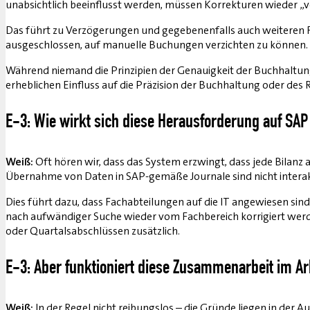
unabsichtlich beeinflusst werden, müssen Korrekturen wieder
Das führt zu Verzögerungen und gegebenenfalls auch weiteren F
ausgeschlossen, auf manuelle Buchungen verzichten zu können. 
Während niemand die Prinzipien der Genauigkeit der Buchhaltung
erheblichen Einfluss auf die Präzision der Buchhaltung oder des
E-3: Wie wirkt sich diese Herausforderung auf SAP
Weiß:
Oft hören wir, dass das System erzwingt, dass jede Bilanz 
Übernahme von Daten in SAP-gemäße Journale sind nicht interakti
Dies führt dazu, dass Fachabteilungen auf die IT angewiesen sind
nach aufwändiger Suche wieder vom Fachbereich korrigiert werde
oder Quartalsabschlüssen zusätzlich.
E-3: Aber funktioniert diese Zusammenarbeit im Arb
Weiß:
In der Regel nicht reibungslos – die Gründe liegen in der A