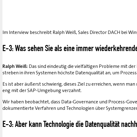
Im Interview beschreibt Ralph Weiß, Sales Director DACH bei Win
E-3: Was sehen Sie als eine immer ­wiederkehren
Ralph Weiß:
Das sind eindeutig die vielfältigen Probleme mit d
streben in ihren Systemen höchste Datenqualität an, um Prozes
Es ist aber äußerst schwierig, dieses Ziel zu erreichen, wenn 
eng mit der SAP-Umgebung verzahnt.
Wir haben beobachtet, dass Data-Gover­nance und Process-Gover
dokumentierte Verfahren und Technologien über Systemgrenzen
E-3: Aber kann Technologie die Datenqualität nachh