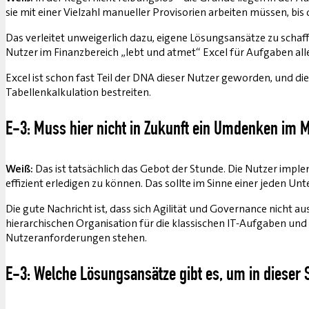
sie mit einer Vielzahl manueller Provisorien arbeiten müssen, bi
Das verleitet unweigerlich dazu, eigene Lösungsansätze zu schaf
Nutzer im Finanzbereich „lebt und atmet“ Excel für Aufgaben alle
Excel ist schon fast Teil der DNA dieser Nutzer geworden, und d
Tabellenkalkulation bestreiten.
E-3: Muss hier nicht in Zukunft ein Umdenken im 
Weiß:
Das ist tatsächlich das Gebot der Stunde. Die Nutzer implem
effizient erledigen zu können. Das sollte im Sinne einer jeden U
Die gute Nachricht ist, dass sich Agilität und Governance nich
hierarchischen Organisation für die klassischen IT-Aufgaben und
Nutzeranforderungen stehen.
E-3: Welche Lösungsansätze gibt es, um in dieser S