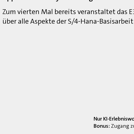
Zum vierten Mal bereits veranstaltet das
über alle Aspekte der S/4-Hana-Basisarbei
Nur KI-Erlebnisw
Bonus:
Zugang zu