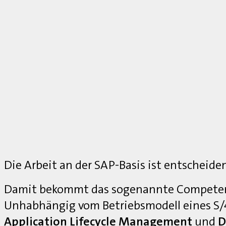
Die Arbeit an der SAP-Basis ist entscheide
Damit bekommt das sogenannte Competenc
Unhabhängig vom Betriebsmodell eines S
Application Lifecycle Management
und
D