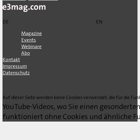
DE
EN
Magazine
Events
Webinare
Abo
Kontakt
Impressum
Datenschutz
Auf dieser Seite werden keine Cookies verwendet, die für die Funk
YouTube-Videos, wo Sie einen gesonderten
funktioniert ohne Cookies und ähnliche Fu