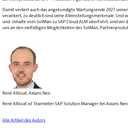
Damit verliert auch das angekündigte Wartungsende 2027 seinen 
verankert, zu deutlich sind seine Alleinstellungsmerkmale. Und w
und -Inhalte vom SolMan zu SAP Cloud ALM überführt, sind wir dab
uns an den vielfältigen Möglichkeiten des SolMan, Partnerprod
René Allissat, Axians Neo
René Allissat ist Teamleiter SAP Solution Manager bei Axians Neo
Alle Artikel des Autors