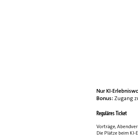
Nur KI-Erlebnisw
Bonus:
Zugang zu
Reguläres Ticket
Vorträge, Abendvera
Die Plätze beim KI-