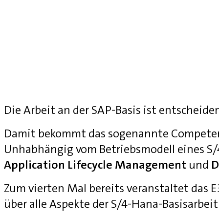
Die Arbeit an der SAP-Basis ist entscheide
Damit bekommt das sogenannte Competenc
Unhabhängig vom Betriebsmodell eines S
Application Lifecycle Management
und
D
Zum vierten Mal bereits veranstaltet das
über alle Aspekte der S/4-Hana-Basisarbei