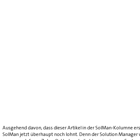
Ausgehend davon, dass dieser Artikel in der SolMan-Kolumne ersch
SolMan jetzt überhaupt noch lohnt. Denn der Solution Manager wu