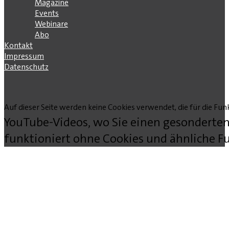
Magazine
Events
Webinare
Abo
Kontakt
Impressum
Datenschutz
Auf dieser Seite werden keine Cookies verwendet, die für die Funk
YouTube-Videos, wo Sie einen gesonderten
funktioniert ohne Cookies und ähnliche Fu