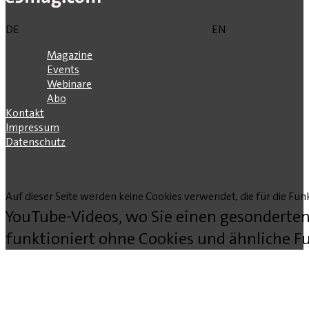
DE
EN
Magazine
Events
Webinare
Abo
Kontakt
Impressum
Datenschutz
Auf dieser Seite werden keine Cookies verwendet, die für die Funk
YouTube-Videos, wo Sie einen gesonderten
funktioniert ohne Cookies und ähnliche Fu