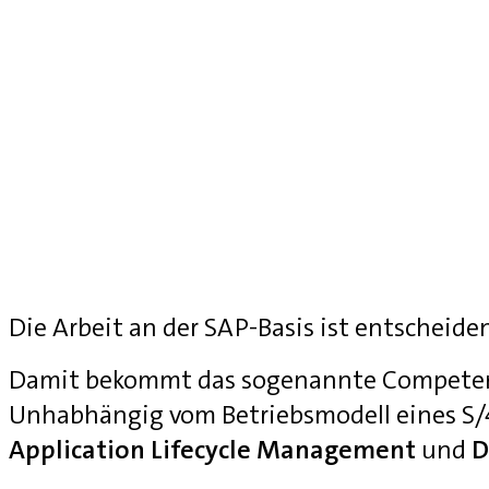
Die Arbeit an der SAP-Basis ist entscheide
Damit bekommt das sogenannte Competenc
Unhabhängig vom Betriebsmodell eines S
Application Lifecycle Management
und
D