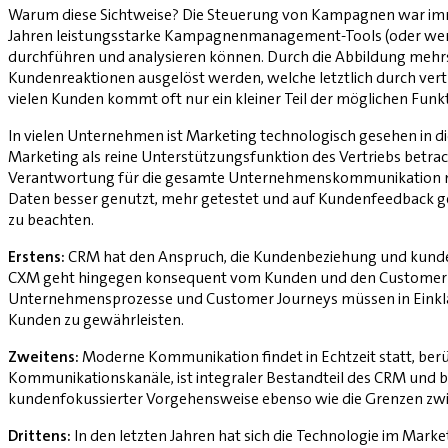
Warum diese Sichtweise? Die Steuerung von Kampagnen war im
Jahren leistungsstarke Kampagnenmanagement-Tools (oder weni
durchführen und analysieren können. Durch die Abbildung mehr
Kundenreaktionen ausgelöst werden, welche letztlich durch vert
vielen Kunden kommt oft nur ein kleiner Teil der möglichen Funk
In vielen Unternehmen ist Marketing technologisch gesehen in d
Marketing als reine Unterstützungsfunktion des Vertriebs betra
Verantwortung für die gesamte Unternehmenskommunikation m
Daten besser genutzt, mehr getestet und auf Kundenfeedback g
zu beachten.
Erstens:
CRM hat den Anspruch, die Kundenbeziehung und kunden
CXM geht hingegen konsequent vom Kunden und den Customer Jour
Unternehmensprozesse und Customer Journeys müssen in Einklan
Kunden zu gewährleisten.
Zweitens:
Moderne Kommunikation findet in Echtzeit statt, berüc
Kommunikationskanäle, ist integraler Bestandteil des CRM und b
kundenfokussierter Vorgehensweise ebenso wie die Grenzen zwi
Drittens:
In den letzten Jahren hat sich die Technologie im Mar