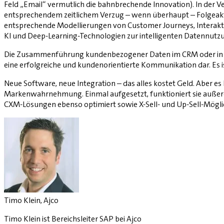
Feld „Email“ vermutlich die bahnbrechende Innovation). In der 
entsprechendem zeitlichem Verzug – wenn überhaupt – Folgeakti
entsprechende Modellierungen von Customer Journeys, Interaktio
KI und Deep-Learning-Technologien zur intelligenten Datennutz
Die Zusammenführung kundenbezogener Daten im CRM oder in der 
eine erfolgreiche und kundenorientierte Kommunikation dar. Es
Neue Software, neue Integration – das alles kostet Geld. Aber e
Markenwahrnehmung. Einmal aufgesetzt, funktioniert sie auße
CXM-Lösungen ebenso optimiert sowie X-Sell- und Up-Sell-Mögli
Timo Klein, Ajco
Timo Klein ist Bereichsleiter SAP bei Ajco