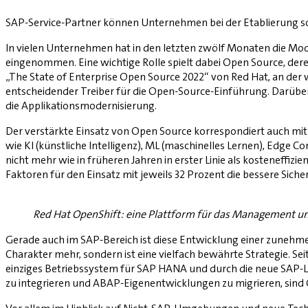
SAP-Service-Partner können Unternehmen bei der Etablierung so
In vielen Unternehmen hat in den letzten zwölf Monaten die Mod
eingenommen. Eine wichtige Rolle spielt dabei Open Source, dere
„The State of Enterprise Open Source 2022“ von Red Hat, an der 
entscheidender Treiber für die Open-Source-Einführung. Darüber
die Applikationsmodernisierung.
Der verstärkte Einsatz von Open Source korrespondiert auch mi
wie KI (künstliche Intelligenz), ML (maschinelles Lernen), Edge 
nicht mehr wie in früheren Jahren in erster Linie als kosteneffi
Faktoren für den Einsatz mit jeweils 32 Prozent die bessere Sich
Red Hat OpenShift: eine Plattform für das Management un
Gerade auch im SAP-Bereich ist diese Entwicklung einer zunehm
Charakter mehr, sondern ist eine vielfach bewährte Strategie. 
einziges Betriebssystem für SAP HANA und durch die neue SAP-
zu integrieren und ABAP-Eigenentwicklungen zu migrieren, sin