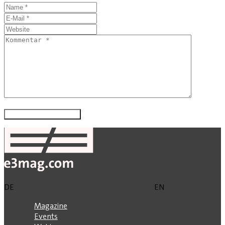
DE
EN
Magazine
Events