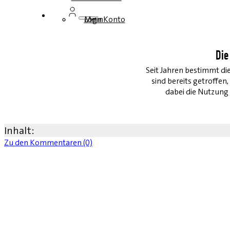
Login
Mein Konto
Die
Seit Jahren bestimmt die
sind bereits getroffen
dabei die Nutzun
Inhalt:
Zu den Kommentaren (0)