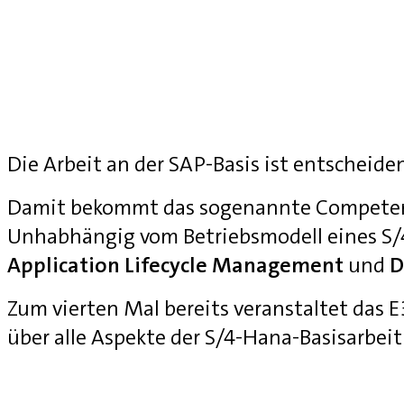
Die Arbeit an der SAP-Basis ist entscheide
Damit bekommt das sogenannte Competenc
Unhabhängig vom Betriebsmodell eines S
Application Lifecycle Management
und
D
Zum vierten Mal bereits veranstaltet das
über alle Aspekte der S/4-Hana-Basisarbei