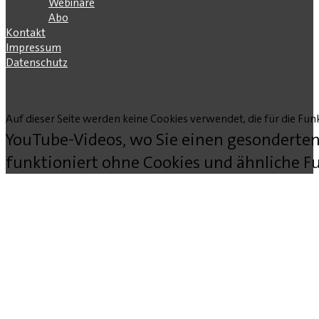
Webinare
Abo
Kontakt
Impressum
Datenschutz
Auf dieser Seite werden keine Cookies verwendet, die für die Funk
YouTube-Videos, wo Sie einen gesonderten
funktioniert ohne Cookies und ähnliche Fu