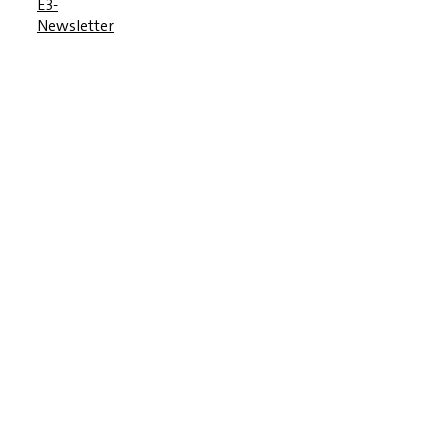
E3-
Newsletter