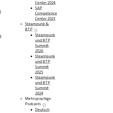
Center 2024
SAP
l
Competence
Center 2023
Steampunk &
BTP
Steampunk
g
und BTP
Summit
2026
Steampunk
und BTP
Summit
2025
Steampunk
und BTP
Summit
2024
Mehrsprachige
Podcasts
Deutsch