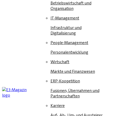
Betriebswirtschaft und
Organisation
IT-Management
Infrastruktur und
Digitalisierung
People-Management
Personalentwicklung
Wirtschaft
Märkte und Finanzwesen
ERP-Koopetition
Fusionen, Übernahmen und
Partnerschaften
Karriere
Auf-, Ab-, Um- und Aussteiger