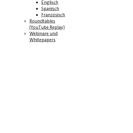
Englisch
Spanisch
Französisch
Roundtables
(YouTube Replay)
Webinare und
Whitepapers