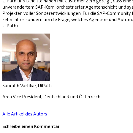
UiPath und Deloitte haben mit Customer Zero gezeigt, dass eine
unverändertem SAP-Kern, orchestrierter Agentenschicht und sys
Projekten voller Sonderentwicklungen. Für die SAP-Community be
zehn Jahre, sondern um die Frage, welches Agenten- und Automatis
UiPath)
Saurabh Vartikar, UiPath
Area Vice President, Deutschland und Österreich
Alle Artikel des Autors
Schreibe einen Kommentar