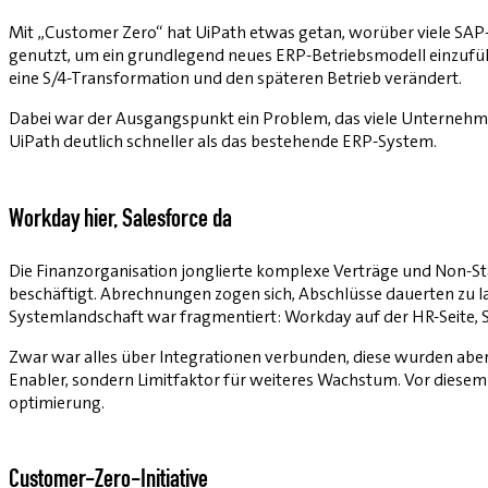
Mit „Customer Zero“ hat UiPath etwas getan, worüber viele SAP
genutzt, um ein grundlegend neues ERP-Betriebsmodell einzuführen
eine S/4-Transformation und den späteren Betrieb verändert.
Dabei war der Ausgangspunkt ein Problem, das viele Unterne
UiPath deutlich schneller als das bestehende ERP-System.
Workday hier, Salesforce da
Die Finanzorganisation jonglierte komplexe Verträge und Non-
beschäftigt. Abrechnungen zogen sich, Abschlüsse dauerten zu 
Systemlandschaft war fragmentiert: Workday auf der HR-Seite, Sa
Zwar war alles über Integrationen verbunden, diese wurden aber 
Enabler, sondern Limitfaktor für weiteres Wachstum. Vor diesem 
optimierung.
Customer-Zero-Initiative