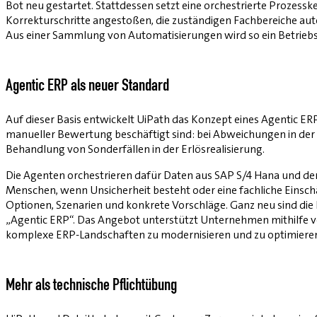
Bot neu gestartet. Stattdessen setzt eine orchestrierte Prozes
Korrekturschritte angestoßen, die zuständigen Fachbereiche aut
Aus einer Sammlung von Automatisierungen wird so ein Betriebsmo
Agentic ERP als neuer Standard
Auf dieser Basis entwickelt UiPath das Konzept eines Agentic ER
manueller Bewertung beschäftigt sind: bei Abweichungen in der
Behandlung von Sonderfällen in der Erlösrealisierung.
Die Agenten orchestrieren dafür Daten aus SAP S/4 Hana und d
Menschen, wenn Unsicherheit besteht oder eine fachliche Einschät
Optionen, Szenarien und konkrete Vorschläge. Ganz neu sind di
„Agentic ERP“. Das Angebot unterstützt Unternehmen mithilfe v
komplexe ERP‑Landschaften zu modernisieren und zu optimiere
Mehr als technische Pflichtübung