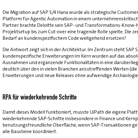
Die Migration auf SAP S/4 Hana wurde als strategische Customer-
Platform für Agentic Automation in einem unternehmenskritisch
Partner brachte Deloitte sein SAP- und Transformations-Know-how
Projektsetup bis zum Cut-over eine tragende Rolle spielte. Die z
Bedarf an kundenspezifischem Code weitgehend ersetzen?
Die Antwort zeigt sich in der Architektur. Im Zentrum steht SAP
kundenspezifische Erweiterungen im Kern wurden auf das absolu
Ausnahmen und ergänzende Funktionalitäten in eine darüberliege
deutlich über den in vielen Branchen anzutreffenden Werten (die
Erweiterungen und neue Releases ohne aufwendige Archäologie im
RPA für wiederkehrende Schritte
Damit dieses Modell funktioniert, musste UiPath die eigene Pla
wiederkehrende SAP-Schritte insbesondere in Finance und Kernpr
benutzungsfreundliche Oberfläche, wenn SAP-Transaktionen gebü
alle Bausteine koordiniert.