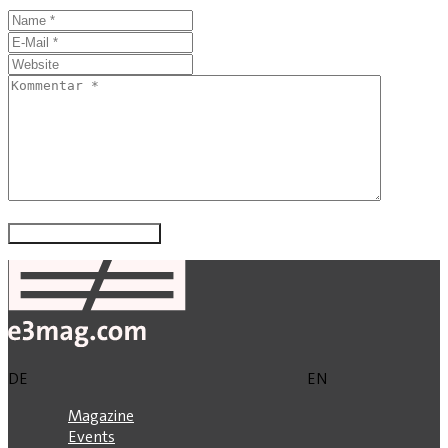
DE
EN
Magazine
Events