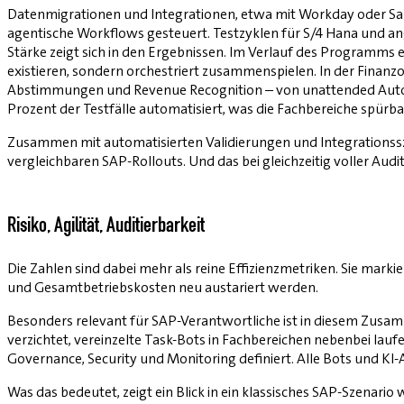
Datenmigrationen und Integrationen, etwa mit Workday oder Sal
agentische Workflows gesteuert. Testzyklen für S/4 Hana und ang
Stärke zeigt sich in den Ergebnissen. Im Verlauf des Programms 
existieren, sondern orchestriert zusammenspielen. In der Finanz
Abstimmungen und Revenue Recognition – von unattended Autom
Prozent der Testfälle automatisiert, was die Fachbereiche spürbar 
Zusammen mit automatisierten Validierungen und Integrationssze
vergleichbaren SAP-Rollouts. Und das bei gleichzeitig voller A
Risiko, Agilität, Auditierbarkeit
Die Zahlen sind dabei mehr als reine Effizienzmetriken. Sie mark
und Gesamtbetriebskosten neu austariert werden.
Besonders relevant für SAP-Verantwortliche ist in diesem Zusam
verzichtet, vereinzelte Task-Bots in Fachbereichen nebenbei lauf
Governance, Security und Monitoring definiert. Alle Bots und K
Was das bedeutet, zeigt ein Blick in ein klassisches SAP-Szenari