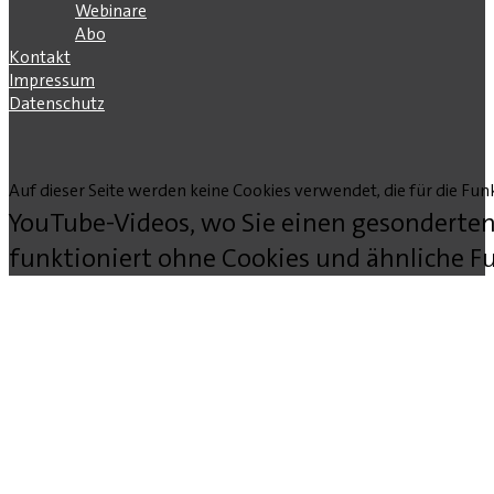
Webinare
Abo
Kontakt
Impressum
Datenschutz
Auf dieser Seite werden keine Cookies verwendet, die für die Funk
YouTube-Videos, wo Sie einen gesonderten
funktioniert ohne Cookies und ähnliche Fu