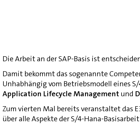
Die Arbeit an der SAP-Basis ist entscheide
Damit bekommt das sogenannte Competenc
Unhabhängig vom Betriebsmodell eines S
Application Lifecycle Management
und
D
Zum vierten Mal bereits veranstaltet das
über alle Aspekte der S/4-Hana-Basisarbei