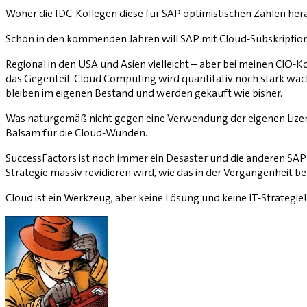
Woher die IDC-Kollegen diese für SAP optimistischen Zahlen hera
Schon in den kommenden Jahren will SAP mit Cloud-Subskriptio
Regional in den USA und Asien vielleicht – aber bei meinen CIO-K
das Gegenteil: Cloud Computing wird quantitativ noch stark wachs
bleiben im eigenen Bestand und werden gekauft wie bisher.
Was naturgemäß nicht gegen eine Verwendung der eigenen Lizenz
Balsam für die Cloud-Wunden.
SuccessFactors ist noch immer ein Desaster und die anderen SAP’s
Strategie massiv revidieren wird, wie das in der Vergangenheit b
Cloud ist ein Werkzeug, aber keine Lösung und keine IT-Strategie!