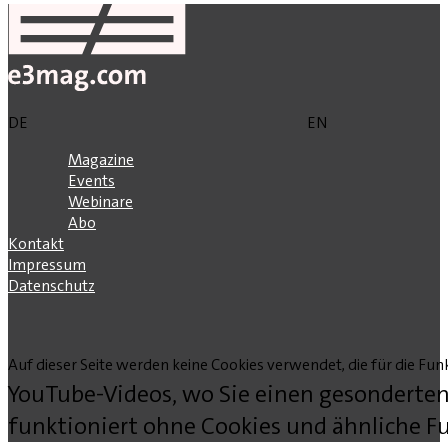
DE
EN
Magazine
Events
Webinare
Abo
Kontakt
Impressum
Datenschutz
Auf dieser Seite werden keine Cookies verwendet, die für die Funk
YouTube-Videos, wo Sie einen gesonderten
funktioniert ohne Cookies und ähnliche Fu