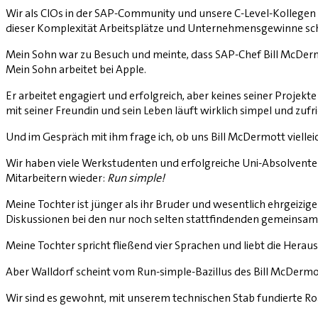
Wir als CIOs in der SAP-Community und unsere C-Level-Kollege
dieser Komplexität Arbeitsplätze und Unternehmensgewinne sc
Mein Sohn war zu Besuch und meinte, dass SAP-Chef Bill McDermo
Mein Sohn arbeitet bei Apple.
Er arbeitet engagiert und erfolgreich, aber keines seiner Projekte
mit seiner Freundin und sein Leben läuft wirklich simpel und zufr
Und im Gespräch mit ihm frage ich, ob uns Bill McDermott vielle
Wir haben viele Werkstudenten und erfolgreiche Uni-Absolventen
Mitarbeitern wieder:
Run simple!
Meine Tochter ist jünger als ihr Bruder und wesentlich ehrgeizig
Diskussionen bei den nur noch selten stattfindenden gemeinsa
Meine Tochter spricht fließend vier Sprachen und liebt die Hera
Aber Walldorf scheint vom Run-simple-Bazillus des Bill McDermot
Wir sind es gewohnt, mit unserem technischen Stab fundierte Ro