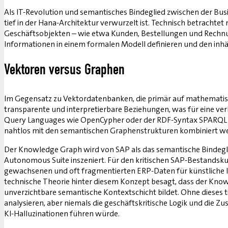
Als IT-Revolution und semantisches Bindeglied zwischen der Bus
tief in der Hana-Architektur verwurzelt ist. Technisch betracht
Geschäftsobjekten – wie etwa Kunden, Bestellungen und Rechnun
Informationen in einem formalen Modell definieren und den inh
Vektoren versus Graphen
Im Gegensatz zu Vektordatenbanken, die primär auf mathematisc
transparente und interpretierbare Beziehungen, was für eine ver
Query Languages wie OpenCypher oder der RDF-Syntax SPARQL erm
nahtlos mit den semantischen Graphenstrukturen kombiniert we
Der Knowledge Graph wird von SAP als das semantische Bindegl
Autonomous Suite inszeniert. Für den kritischen SAP-Bestandskun
gewachsenen und oft fragmentierten ERP-Daten für künstliche In
technische Theorie hinter diesem Konzept besagt, dass der Kno
unverzichtbare semantische Kontextschicht bildet. Ohne dieses
analysieren, aber niemals die geschäftskritische Logik und die
KI-Halluzinationen führen würde.