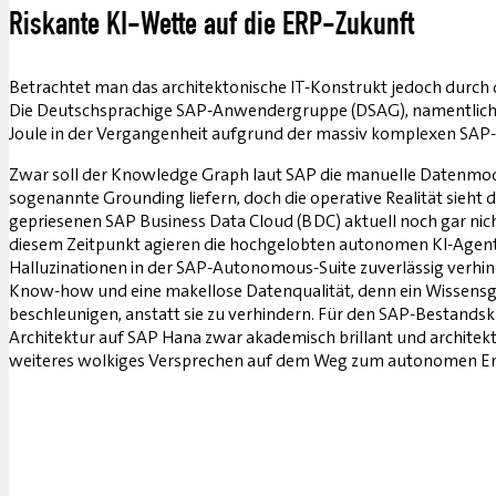
Riskante KI-Wette auf die ERP-Zukunft
Betrachtet man das architektonische IT-Konstrukt jedoch durch die
Die Deutschsprachige SAP-Anwendergruppe (DSAG), namentlich Fa
Joule in der Vergangenheit aufgrund der massiv komplexen SAP-
Zwar soll der Knowledge Graph laut SAP die manuelle Datenmode
sogenannte Grounding liefern, doch die operative Realität sieht 
gepriesenen SAP Business Data Cloud (BDC) aktuell noch gar nich
diesem Zeitpunkt agieren die hochgelobten autonomen KI-Agenten 
Halluzinationen in der SAP-Autonomous-Suite zuverlässig verhin
Know-how und eine makellose Datenqualität, denn ein Wissensgra
beschleunigen, anstatt sie zu verhindern. Für den SAP-Bestandsk
Architektur auf SAP Hana zwar akademisch brillant und architekton
weiteres wolkiges Versprechen auf dem Weg zum autonomen En