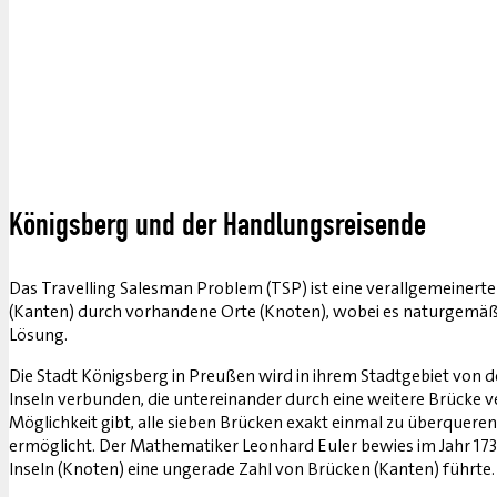
Königsberg und der Handlungsreisende
Das Travelling Salesman Problem (TSP) ist eine verallgemeinert
(Kanten) durch vorhandene Orte (Knoten), wobei es naturgemäß d
Lösung.
Die Stadt Königsberg in Preußen wird in ihrem Stadtgebiet von d
Inseln verbunden, die untereinander durch eine weitere Brücke ve
Möglichkeit gibt, alle sieben Brücken exakt einmal zu überqueren
ermöglicht. Der Mathematiker Leonhard Euler bewies im Jahr 1736,
Inseln (Knoten) eine ungerade Zahl von Brücken (Kanten) führte.