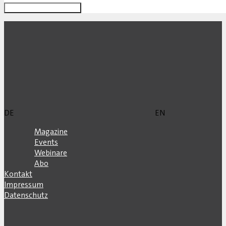
DE
EN
Magazine
Events
Webinare
Abo
Kontakt
Impressum
Datenschutz