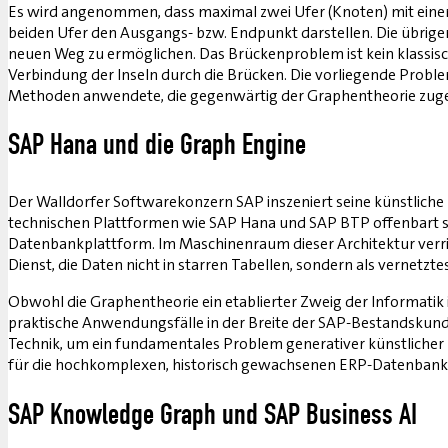
Es wird angenommen, dass maximal zwei Ufer (Knoten) mit einer 
beiden Ufer den Ausgangs- bzw. Endpunkt darstellen. Die übrige
neuen Weg zu ermöglichen. Das Brückenproblem ist kein klassisch
Verbindung der Inseln durch die Brücken. Die vorliegende Problema
Methoden anwendete, die gegenwärtig der Graphentheorie zug
SAP Hana und die Graph Engine
Der Walldorfer Softwarekonzern SAP inszeniert seine künstliche 
technischen Plattformen wie SAP Hana und SAP BTP offenbart 
Datenbankplattform. Im Maschinenraum dieser Architektur verri
Dienst, die Daten nicht in starren Tabellen, sondern als vernetzt
Obwohl die Graphentheorie ein etablierter Zweig der Informatik
praktische Anwendungsfälle in der Breite der SAP-Bestandskunde
Technik, um ein fundamentales Problem generativer künstlicher I
für die hochkomplexen, historisch gewachsenen ERP-Datenbanke
SAP Knowledge Graph und SAP Business AI