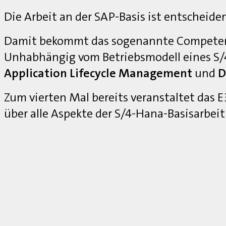
Die Arbeit an der SAP-Basis ist entscheide
Damit bekommt das sogenannte Competenc
Unhabhängig vom Betriebsmodell eines S
Application Lifecycle Management
und
D
Zum vierten Mal bereits veranstaltet das
über alle Aspekte der S/4-Hana-Basisarbei