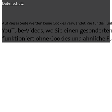
Datenschutz
Auf dieser Seite werden keine Cookies verwendet, die für die Funk
YouTube-Videos, wo Sie einen gesonderten
funktioniert ohne Cookies und ähnliche Fu