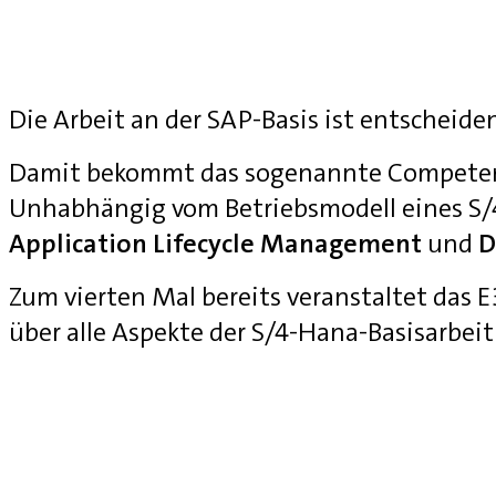
Die Arbeit an der SAP-Basis ist entscheide
Damit bekommt das sogenannte Competenc
Unhabhängig vom Betriebsmodell eines S
Application Lifecycle Management
und
D
Zum vierten Mal bereits veranstaltet das
über alle Aspekte der S/4-Hana-Basisarbei