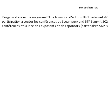
EUR 290 hors TVA
L'organisateur est le magazine E3 de la maison d'édition B4Bmedia.net A
participation à toutes les conférences du Steampunk and BTP Summit 2026, 
conférences et la liste des exposants et des sponsors (partenaires SAP) se