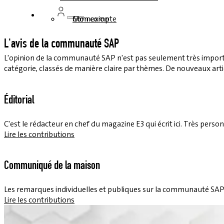
Connexion
Mon compte
L'avis de la communauté SAP
L'opinion de la communauté SAP n'est pas seulement très important
catégorie, classés de manière claire par thèmes. De nouveaux art
Éditorial
C'est le rédacteur en chef du magazine E3 qui écrit ici. Très pers
Lire les contributions
Communiqué de la maison
Les remarques individuelles et publiques sur la communauté SAP tr
Lire les contributions