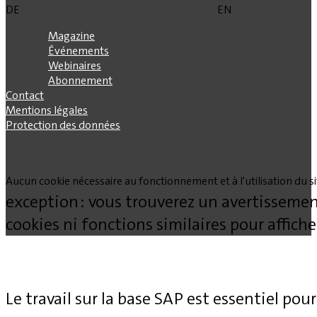
DE
EN
Magazine
Événements
Webinaires
Abonnement
Contact
Mentions légales
Protection des données
Aucun cookie nécessaire au fonctionnement et à l'utilisation du site
exception : vous trouverez un avertissemen
cookies ni fonctions similaires pour affich
Le travail sur la base SAP est essentiel pour