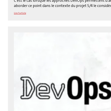
C'est le cas lorsque les approches DevOps permettent d'acc
aborder ce point dans le contexte du projet S/4 le consid
Lire l'article