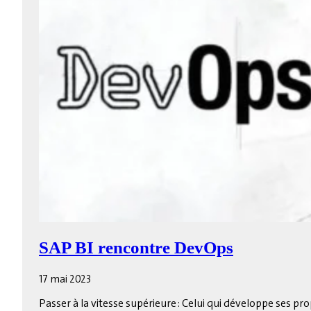
SAP BI rencontre DevOps
17 mai 2023
Passer à la vitesse supérieure : Celui qui développe ses p