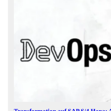
Transformation auf SAP S/4 Hana: A