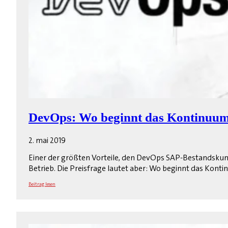
DevOps: Wo beginnt das Kontinuu
2. mai 2019
Einer der größten Vorteile, den DevOps SAP-Bestandskunde
Betrieb. Die Preisfrage lautet aber: Wo beginnt das Kont
Beitrag lesen