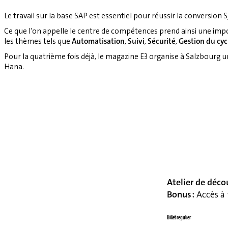
Le travail sur la base SAP est essentiel pour réussir la conversion S
Ce que l'on appelle le centre de compétences prend ainsi une imp
les thèmes tels que
Automatisation
,
Suivi
,
Sécurité
,
Gestion du cyc
Pour la quatrième fois déjà, le magazine E3 organise à Salzbourg 
Hana.
Atelier de déco
Bonus :
Accès à 
Billet régulier