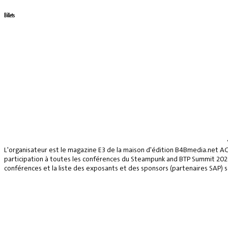
Billets
L'organisateur est le magazine E3 de la maison d'édition B4Bmedia.net A
participation à toutes les conférences du Steampunk and BTP Summit 2026, 
conférences et la liste des exposants et des sponsors (partenaires SAP) se