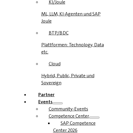
KI/Joule
ML, LLM, KI-Agenten und SAP
Joule
BTP/BDC
Plattformen: Technology, Data
etc.
Cloud
Hybrid, Public, Private und
Sovereign
Partner
Events
Community-Events
Competence Center
SAP Competence
Center 2026