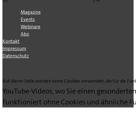
Magazine
Events
Webinare
Abo
Kontakt
Impressum
Datenschutz
Auf dieser Seite werden keine Cookies verwendet, die für die Funk
YouTube-Videos, wo Sie einen gesonderten
funktioniert ohne Cookies und ähnliche Fu