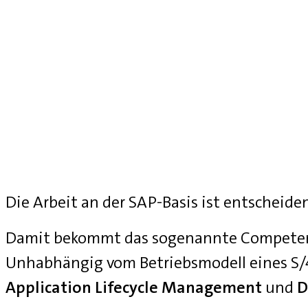
Die Arbeit an der SAP-Basis ist entscheide
Damit bekommt das sogenannte Competenc
Unhabhängig vom Betriebsmodell eines S
Application Lifecycle Management
und
D