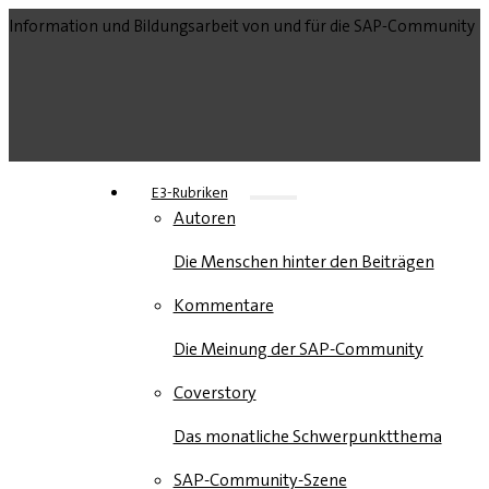
Information und Bildungsarbeit von und für die SAP-Community
E3-Rubriken
Autoren
Die Menschen hinter den Beiträgen
Kommentare
Die Meinung der SAP-Community
Coverstory
Das monatliche Schwerpunktthema
SAP-Community-Szene