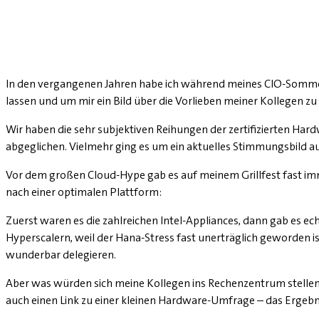
In den vergangenen Jahren habe ich während meines CIO-Sommer
lassen und um mir ein Bild über die Vorlieben meiner Kollegen z
Wir haben die sehr subjektiven Reihungen der zertifizierten Har
abgeglichen. Vielmehr ging es um ein aktuelles Stimmungsbild au
Vor dem großen Cloud-Hype gab es auf meinem Grillfest fast imm
nach einer optimalen Plattform:
Zuerst waren es die zahlreichen Intel-Appliances, dann gab es ec
Hyperscalern, weil der Hana-­Stress fast unerträglich geworden 
wunderbar delegieren.
Aber was würden sich meine Kollegen ins Rechenzentrum stellen, 
auch einen Link zu einer kleinen Hardware-Umfrage – das Ergebn