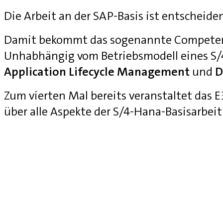
Die Arbeit an der SAP-Basis ist entscheide
Damit bekommt das sogenannte Competenc
Unhabhängig vom Betriebsmodell eines S
Application Lifecycle Management
und
D
Zum vierten Mal bereits veranstaltet das
über alle Aspekte der S/4-Hana-Basisarbei