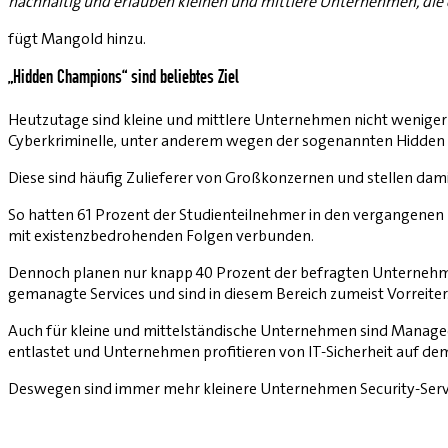
nachhaltig und erlauben kleinen und mittlere Unternehmen, die 
fügt Mangold hinzu.
„Hidden Champions“ sind beliebtes Ziel
Heutzutage sind kleine und mittlere Unternehmen nicht weniger 
Cyberkriminelle, unter anderem wegen der sogenannten Hidden C
Diese sind häufig Zulieferer von Großkonzernen und stellen da
So hatten 61 Prozent der Studienteilnehmer in den vergangenen zw
mit existenzbedrohenden Folgen verbunden.
Dennoch planen nur knapp 40 Prozent der befragten Unternehmen
gemanagte Services und sind in diesem Bereich zumeist Vorreiter
Auch für kleine und mittelständische Unternehmen sind Managed-S
entlastet und Unternehmen profitieren von IT-Sicherheit auf de
Deswegen sind immer mehr kleinere Unternehmen Security-Servic