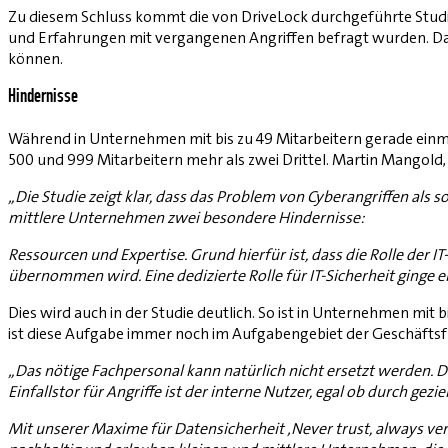
Zu diesem Schluss kommt die von DriveLock durchgeführte Studie „
und Erfahrungen mit vergangenen Angriffen befragt wurden. Dab
können.
Hindernisse
Während in Unternehmen mit bis zu 49 Mitarbeitern gerade einma
500 und 999 Mitarbeitern mehr als zwei Drittel. Martin Mangold, 
„Die Studie zeigt klar, dass das Problem von Cyberangriffen als
mittlere Unternehmen zwei besondere Hindernisse:
Ressourcen und Expertise. Grund hierfür ist, dass die Rolle der 
übernommen wird. Eine dedizierte Rolle für IT-Sicherheit ginge 
Dies wird auch in der Studie deutlich. So ist in Unternehmen mit bi
ist diese Aufgabe immer noch im Aufgabengebiet der Geschäftsf
„Das nötige Fachpersonal kann natürlich nicht ersetzt werden. 
Einfallstor für Angriffe ist der interne Nutzer, egal ob durch gezi
Mit unserer Maxime für Datensicherheit ‚Never trust, always ver