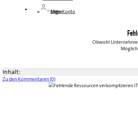
Login
Mein Konto
Fehl
Obwohl Unternehmen s
Möglich
Inhalt:
Zu den Kommentaren (0)