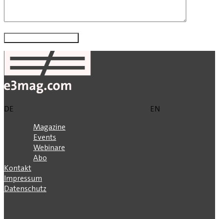
DE
EN
Magazine
Events
Webinare
Abo
Kontakt
Impressum
Datenschutz