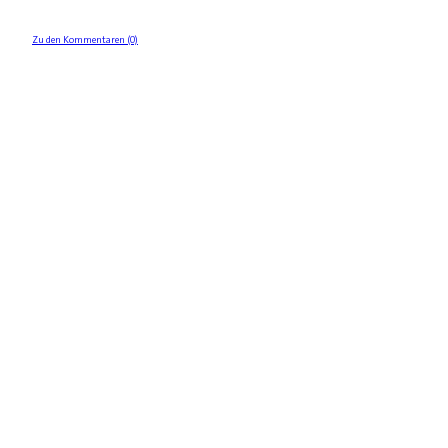
Zu den Kommentaren (0)