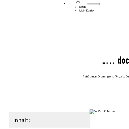
Login
Mein Konto
„… doch
Aufräumen, Ordnung schaffen, alte D
Inhalt: