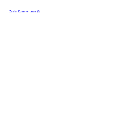
Zu den Kommentaren (0)