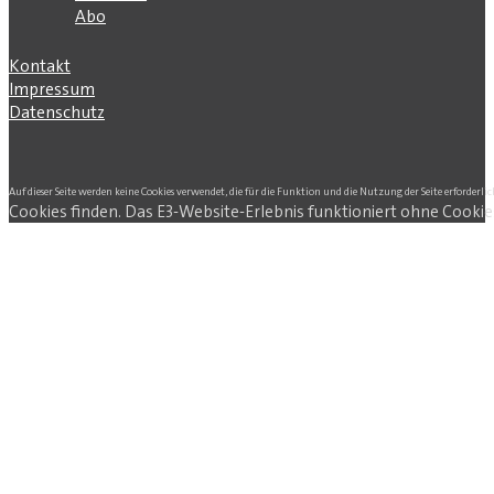
Abo
Kontakt
Impressum
Datenschutz
Auf dieser Seite werden keine Cookies verwendet, die für die Funktion und die Nutzung der Seite erforderlic
Cookies finden. Das E3-Website-Erlebnis funktioniert ohne Cookie