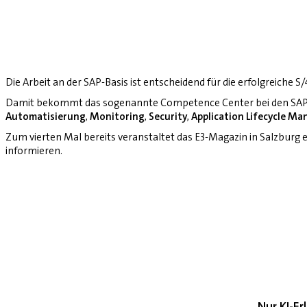
Die Arbeit an der SAP-Basis ist entscheidend für die erfolgreiche 
Damit bekommt das sogenannte Competence Center bei den SAP-
Automatisierung
,
Monitoring
,
Security
,
Application Lifecycle M
Zum vierten Mal bereits veranstaltet das E3-Magazin in Salzburg
informieren.
Nur KI-E