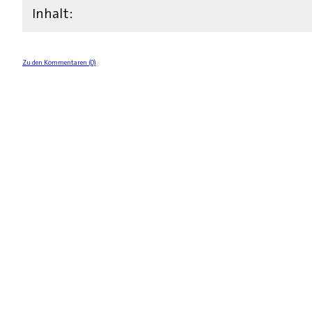
Inhalt:
Zu den Kommentaren (0)