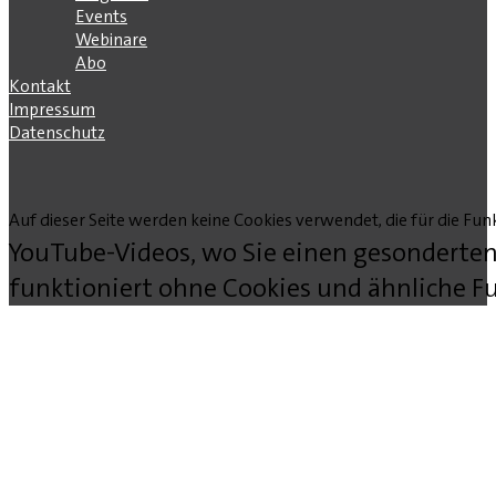
Events
Webinare
Abo
Kontakt
Impressum
Datenschutz
Auf dieser Seite werden keine Cookies verwendet, die für die Funk
YouTube-Videos, wo Sie einen gesonderten
funktioniert ohne Cookies und ähnliche Fu