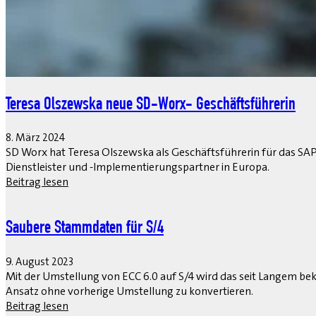
Teresa Olszewska neue SD-Worx- Geschäftsführerin
8. März 2024
SD Worx hat Teresa Olszewska als Geschäftsführerin für das S
Dienstleister und -Implementierungspartner in Europa.
Beitrag lesen
Saubere Stammdaten für S/4
9. August 2023
Mit der Umstellung von ECC 6.0 auf S/4 wird das seit Langem bek
Ansatz ohne vorherige Umstellung zu konvertieren.
Beitrag lesen