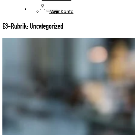
Login
Mein Konto
E3-Rubrik: Uncategorized