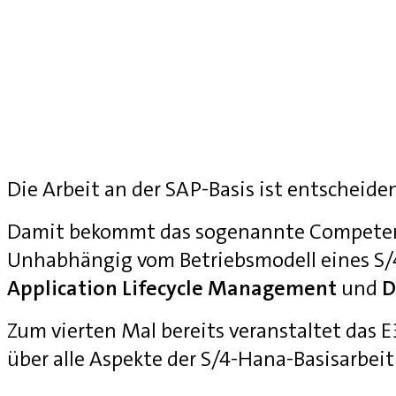
Die Arbeit an der SAP-Basis ist entscheide
Damit bekommt das sogenannte Competenc
Unhabhängig vom Betriebsmodell eines S
Application Lifecycle Management
und
D
Zum vierten Mal bereits veranstaltet das
über alle Aspekte der S/4-Hana-Basisarbei