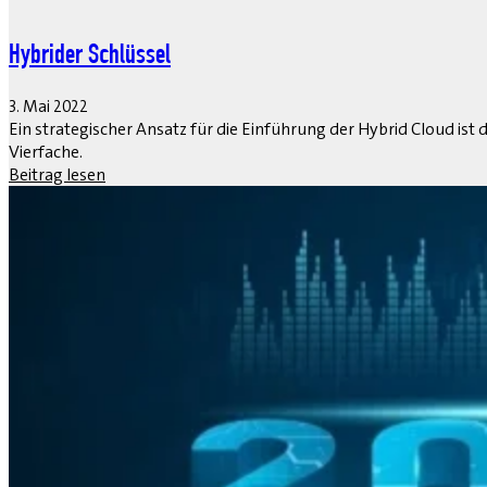
Hybrider Schlüssel
3. Mai 2022
Ein strategischer Ansatz für die Einführung der Hybrid Cloud ist
Vierfache.
Beitrag lesen