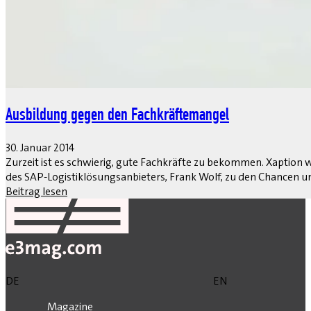
Ausbildung gegen den Fachkräftemangel
30. Januar 2014
Zurzeit ist es schwierig, gute Fachkräfte zu bekommen. Xaption w
des SAP-Logistiklösungsanbieters, Frank Wolf, zu den Chancen und 
Beitrag lesen
DE
EN
Magazine