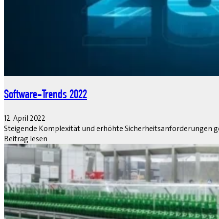
Software-Trends 2022
12. April 2022
Steigende Komplexität und erhöhte Sicherheitsanforderungen ge
Beitrag lesen