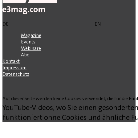
DE
EN
Magazine
Events
Webinare
Abo
Kontakt
Impressum
Datenschutz
Auf dieser Seite werden keine Cookies verwendet, die für die Funk
YouTube-Videos, wo Sie einen gesonderten
funktioniert ohne Cookies und ähnliche Fu