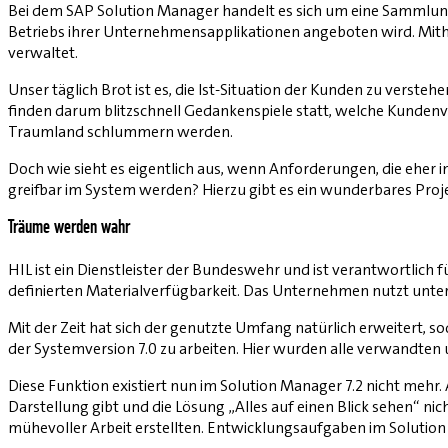
Bei dem SAP Solution Manager handelt es sich um eine Sammlung
Betriebs ihrer Unternehmensapplikationen angeboten wird. Mit
verwaltet.
Unser täglich Brot ist es, die Ist-Situation der Kunden zu verste
finden darum blitzschnell Gedankenspiele statt, welche Kunden
Traumland schlummern werden.
Doch wie sieht es eigentlich aus, wenn Anforderungen, die eher 
greifbar im System werden? Hierzu gibt es ein wunderbares Projek
Träume werden wahr
HIL ist ein Dienstleister der Bundeswehr und ist verantwortlich 
definierten Materialverfügbarkeit. Das Unternehmen nutzt unte
Mit der Zeit hat sich der genutzte Umfang natürlich erweitert,
der Systemversion 7.0 zu arbeiten. Hier wurden alle verwandten
Diese Funktion existiert nun im Solution Manager 7.2 nicht mehr.
Darstellung gibt und die Lösung „Alles auf einen Blick sehen“ n
mühevoller Arbeit erstellten. Entwicklungsaufgaben im Solution M