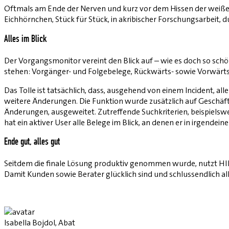
Oftmals am Ende der Nerven und kurz vor dem Hissen der weißen 
Eichhörnchen, Stück für Stück, in akribischer Forschungsarbeit,
Alles im Blick
Der Vorgangsmonitor vereint den Blick auf – wie es doch so sch
stehen: Vorgänger- und Folgebelege, Rückwärts- sowie Vorwärtssic
Das Tolle ist tatsächlich, dass, ausgehend von einem Incident, a
weitere Änderungen. Die Funktion wurde zusätzlich auf Geschä
Änderungen, ausgeweitet. Zutreffende Suchkriterien, beispiels
hat ein aktiver User alle Belege im Blick, an denen er in irgendeiner
Ende gut, alles gut
Seitdem die finale Lösung produktiv genommen wurde, nutzt HIL 
Damit Kunden sowie Berater glücklich sind und schlussendlich all
Isabella Bojdol, Abat