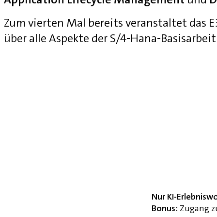
Zum vierten Mal bereits veranstaltet das
über alle Aspekte der S/4-Hana-Basisarbei
Nur KI-Erlebnisw
Bonus:
Zugang zu