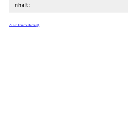
Inhalt:
Zu den Kommentaren (0)