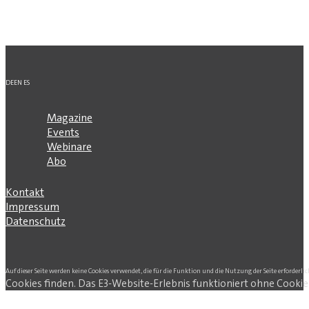
DE
EN
ES
Magazine
Events
Webinare
Abo
Kontakt
Impressum
Datenschutz
Auf dieser Seite werden keine Cookies verwendet, die für die Funktion und die Nutzung der Seite erforderlic
Cookies finden. Das E3-Website-Erlebnis funktioniert ohne Cookie