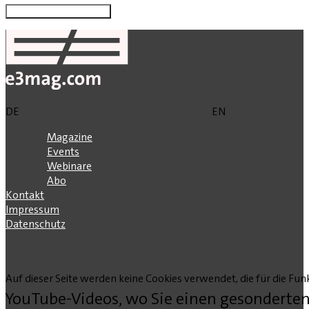
DE
EN
Magazine
Events
Webinare
Abo
Kontakt
Impressum
Datenschutz
Auf dieser Seite werden keine Cookies verwendet, die für die Funk
YouTube-Videos, wo Sie einen gesonderten