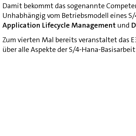
Damit bekommt das sogenannte Competenc
Unhabhängig vom Betriebsmodell eines S
Application Lifecycle Management
und
D
Zum vierten Mal bereits veranstaltet das
über alle Aspekte der S/4-Hana-Basisarbei