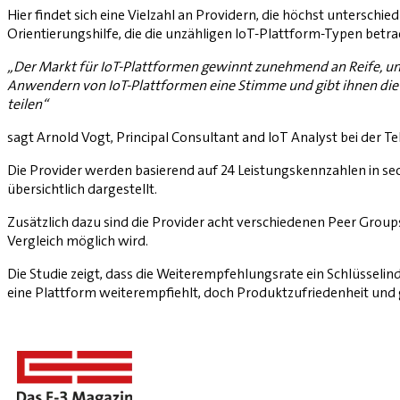
Hier findet sich eine Vielzahl an Providern, die höchst untersch
Orientierungshilfe, die die unzähligen IoT-Plattform-Typen betra
„Der Markt für IoT-Plattformen gewinnt zunehmend an Reife, und 
Anwendern von IoT-Plattformen eine Stimme und gibt ihnen die M
teilen“
sagt Arnold Vogt, Principal Consultant and IoT Analyst bei der 
Die Provider werden basierend auf 24 Leistungskennzahlen in se
übersichtlich dargestellt.
Zusätzlich dazu sind die Provider acht verschiedenen Peer Group
Vergleich möglich wird.
Die Studie zeigt, dass die Weiterempfehlungsrate ein Schlüsselin
eine Plattform weiterempfiehlt, doch Produktzufriedenheit und g