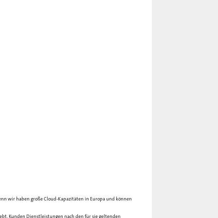
 denn wir haben große Cloud-Kapazitäten in Europa und können
ebt, Kunden Dienstleistungen nach den für sie geltenden