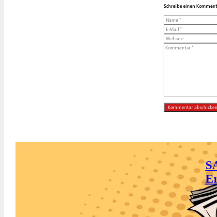
Schreibe einen Komment
SA
En