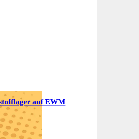
stofflager auf EWM