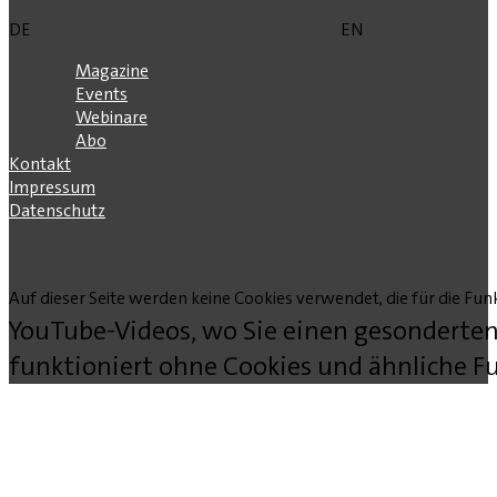
DE
EN
Magazine
Events
Webinare
Abo
Kontakt
Impressum
Datenschutz
Auf dieser Seite werden keine Cookies verwendet, die für die Funk
YouTube-Videos, wo Sie einen gesonderten
funktioniert ohne Cookies und ähnliche Fu