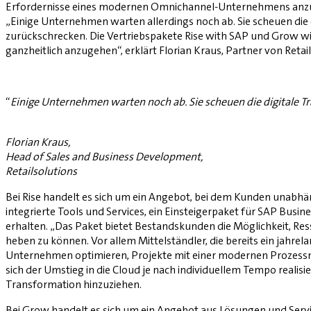
Erfordernisse eines modernen Omnichannel-Unternehmens anzupas
„Einige Unternehmen warten allerdings noch ab. Sie scheuen die
zurückschrecken. Die Vertriebspakete Rise with SAP und Grow w
ganzheitlich anzugehen“, erklärt Florian Kraus, Partner von Reta
“
Einige Unternehmen warten noch ab. Sie scheuen die digitale T
Florian Kraus,
Head of Sales and Business Development,
Retailsolutions
Bei Rise handelt es sich um ein Angebot, bei dem Kunden unabhä
integrierte Tools und Services, ein Einsteigerpaket für SAP Bu
erhalten. „Das Paket bietet Bestandskunden die Möglichkeit, Res
heben zu können. Vor allem Mittelständler, die bereits ein ja
Unternehmen optimieren, Projekte mit einer modernen Prozessmod
sich der Umstieg in die Cloud je nach individuellem Tempo realis
Transformation hinzuziehen.
Bei Grow handelt es sich um ein Angebot aus Lösungen und Serv