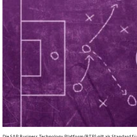
Die SAP Business Technology Platform (BTP) gilt als Standard fü