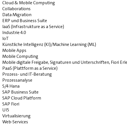
Cloud & Mobile Computing
Collaborations
Data Migration
ERP und Business Suite
IaaS (Infrastrukture as a Service)
Industrie 4.0
IoT
Künstliche Intelligenz (KI)/Machine Learning (ML)
Mobile Apps
Mobile Computing
Mobile digitale Freigabe, Signaturen und Unterschriften, Fiori E
PaaS (Plattform as a Service)
Prozess- und IT-Beratung
Prozessanalyse
S/4 Hana
SAP Business Suite
SAP Cloud Platform
SAP Fiori
UI5
Virtualisierung
Web-Services