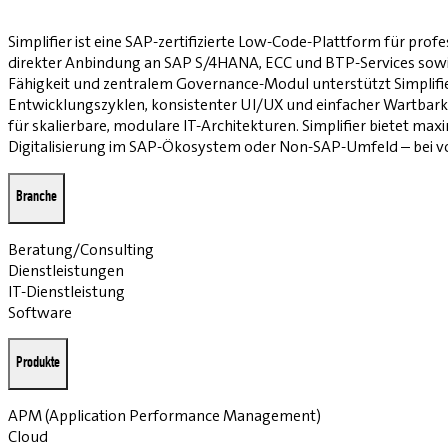
Simplifier ist eine SAP-zertifizierte Low-Code-Plattform für prof
direkter Anbindung an SAP S/4HANA, ECC und BTP-Services sowie b
Fähigkeit und zentralem Governance-Modul unterstützt Simplifi
Entwicklungszyklen, konsistenter UI/UX und einfacher Wartbarkei
für skalierbare, modulare IT-Architekturen. Simplifier bietet ma
Digitalisierung im SAP-Ökosystem oder Non-SAP-Umfeld – bei vo
Branche
Beratung/Consulting
Dienstleistungen
IT-Dienstleistung
Software
Produkte
APM (Application Performance Management)
Cloud