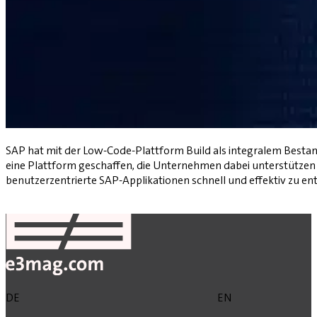
SAP hat mit der Low-Code-Plattform Build als integralem Bestan
eine Plattform geschaffen, die Unternehmen dabei unterstützen 
benutzerzentrierte SAP-Applikationen schnell und effektiv zu en
Zurück
DE
EN