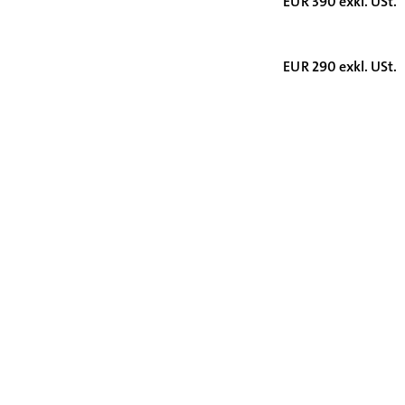
EUR 390 exkl. USt.
EUR 290 exkl. USt.