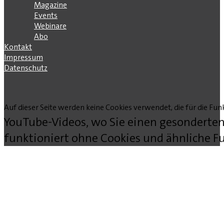
Magazine
Events
Webinare
Abo
Kontakt
Impressum
Datenschutz
Auf dieser Seite werden keine Cookies verwendet, die für die Funk
YouTube-Videos, wo Sie einen gesonderten
funktioniert ohne Cookies und ähnliche Fu