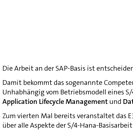
Die Arbeit an der SAP-Basis ist entscheide
Damit bekommt das sogenannte Competenc
Unhabhängig vom Betriebsmodell eines S
Application Lifecycle Management
und
Da
Zum vierten Mal bereits veranstaltet das
über alle Aspekte der S/4-Hana-Basisarbei