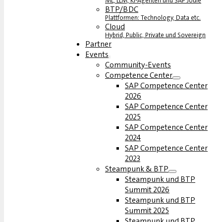
ML, LLM, KI-Agenten und SAP Joule
BTP/BDC
Plattformen: Technology, Data etc.
Cloud
Hybrid, Public, Private und Sovereign
Partner
Events
Community-Events
Competence Center
SAP Competence Center
2026
SAP Competence Center
2025
SAP Competence Center
2024
SAP Competence Center
2023
Steampunk & BTP
Steampunk und BTP
Summit 2026
Steampunk und BTP
Summit 2025
Steampunk und BTP