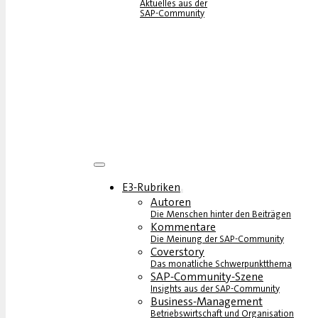
Aktuelles aus der
SAP-Community
E3-Rubriken
Autoren
Die Menschen hinter den Beiträgen
Kommentare
Die Meinung der SAP-Community
Coverstory
Das monatliche Schwerpunktthema
SAP-Community-Szene
Insights aus der SAP-Community
Business-Management
Betriebswirtschaft und Organisation