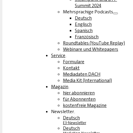
Summit 2024
Mehrsprachige Podcasts
Deutsch
Englisch
Spanisch
Französisch
Roundtables (YouTube Replay)
Webinare und Whitepapers
Service
Formulare
Kontakt
Mediadaten DACH
Media Kit (International)
Magazin
hier abonnieren
für Abonnenten
kostenfreie Magazine
Newsletter
Deutsch
E3-Newsletter
Deutsch