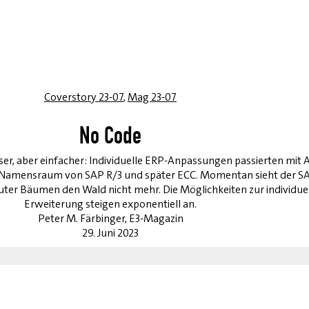
Coverstory 23-07
,
Mag 23-07
No Code
ser, aber einfacher: Individuelle ERP-Anpassungen passierten mit 
-Namensraum von SAP R/3 und später ECC. Momentan sieht der S
ter Bäumen den Wald nicht mehr. Die Möglichkeiten zur individue
Erweiterung steigen exponentiell an.
Peter M. Färbinger, E3-Magazin
29. Juni 2023