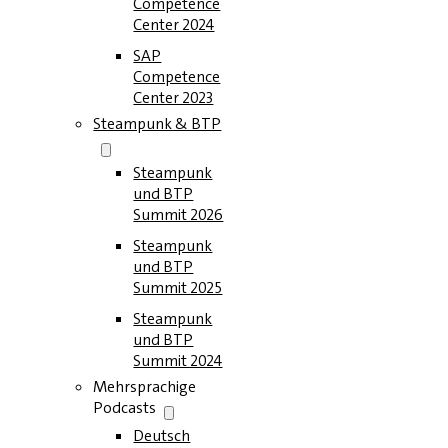
Competence
Center 2024
SAP
Competence
Center 2023
Steampunk & BTP
Steampunk
und BTP
Summit 2026
Steampunk
und BTP
Summit 2025
Steampunk
und BTP
Summit 2024
Mehrsprachige
Podcasts
Deutsch