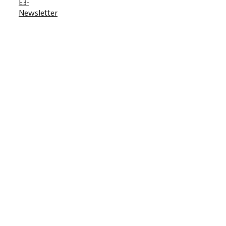
E3-
Newsletter