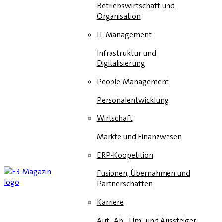
Betriebswirtschaft und
Organisation
IT-Management
Infrastruktur und
Digitalisierung
People-Management
Personalentwicklung
Wirtschaft
Märkte und Finanzwesen
ERP-Koopetition
Fusionen, Übernahmen und
Partnerschaften
Karriere
Auf-, Ab-, Um- und Aussteiger