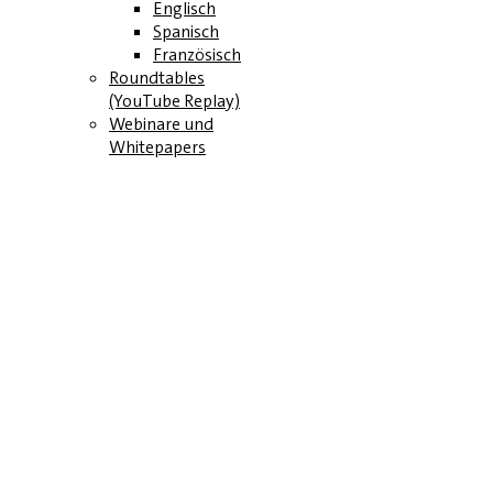
Englisch
Spanisch
Französisch
Roundtables
(YouTube Replay)
Webinare und
Whitepapers