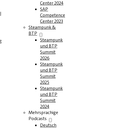
Center 2024
SAP
l
Competence
Center 2023
Steampunk &
BTP
Steampunk
g
und BTP
Summit
2026
Steampunk
und BTP
Summit
2025
Steampunk
und BTP
Summit
2024
Mehrsprachige
Podcasts
Deutsch