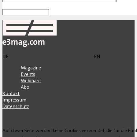
DE
EN
Magazine
Events
Webinare
Abo
Kontakt
Impressum
Datenschutz
Auf dieser Seite werden keine Cookies verwendet, die für die Funk