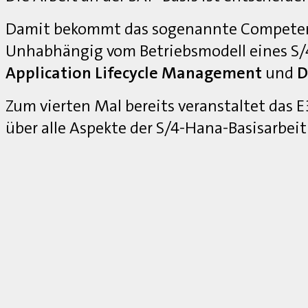
Damit bekommt das sogenannte Competenc
Unhabhängig vom Betriebsmodell eines S
Application Lifecycle Management
und
D
Zum vierten Mal bereits veranstaltet das
über alle Aspekte der S/4-Hana-Basisarbei