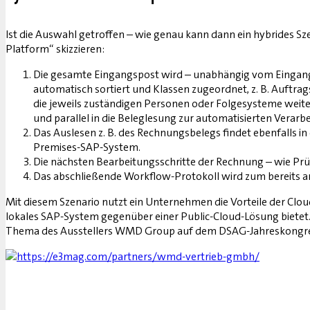
Ist die Auswahl getroffen – wie genau kann dann ein hybrides Sz
Platform“ skizzieren:
Die gesamte Eingangspost wird – unabhängig vom Eingangsk
automatisch sortiert und Klassen zugeordnet, z. B. Auftr
die jeweils zuständigen Personen oder Folgesysteme weiter
und parallel in die Beleglesung zur automatisierten Verar
Das Auslesen z. B. des Rechnungsbelegs findet ebenfalls i
Premises-SAP-System.
Die nächsten Bearbeitungsschritte der Rechnung – wie Prü
Das abschließende Workflow-Protokoll wird zum bereits anf
Mit diesem Szenario nutzt ein Unternehmen die Vorteile der Cloud 
lokales SAP-System gegenüber einer Public-Cloud-Lösung bietet.
Thema des Ausstellers WMD Group auf dem DSAG-Jahreskongress 20