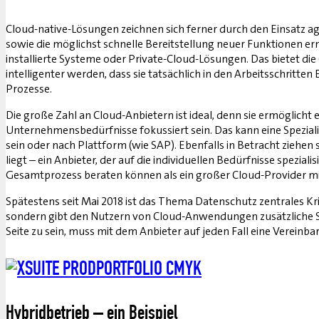
Cloud-native-Lösungen zeichnen sich ferner durch den Einsatz 
sowie die möglichst schnelle Bereitstellung neuer Funktionen er
installierte Systeme oder Private-Cloud-Lösungen. Das bietet di
intelligenter werden, dass sie tatsächlich in den Arbeitsschrit
Prozesse.
Die große Zahl an Cloud-Anbietern ist ideal, denn sie ermöglich
Unternehmensbedürfnisse fokussiert sein. Das kann eine Spezial
sein oder nach Plattform (wie SAP). Ebenfalls in Betracht zieh
liegt – ein Anbieter, der auf die individuellen Bedürfnisse spezi
Gesamtprozess beraten können als ein großer Cloud-Provider mi
Spätestens seit Mai 2018 ist das Thema Datenschutz zentrales K
sondern gibt den Nutzern von Cloud-Anwendungen zusätzliche Sic
Seite zu sein, muss mit dem Anbieter auf jeden Fall eine Verei
Hybridbetrieb – ein Beispiel