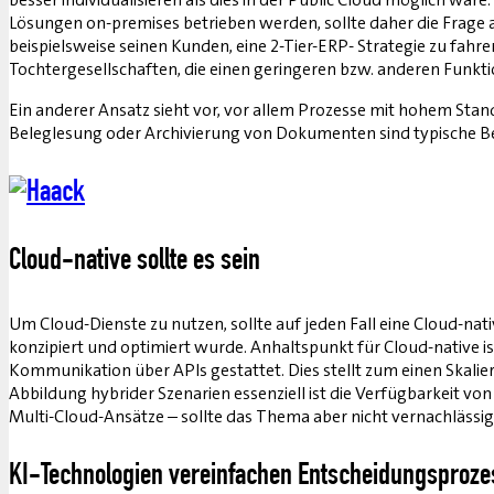
Lösungen on-premises betrieben werden, sollte daher die Frage 
beispielsweise seinen Kunden, eine 2-Tier-ERP- Strategie zu fahr
Tochtergesellschaften, die einen geringeren bzw. anderen Funkt
Ein anderer Ansatz sieht vor, vor allem Prozesse mit hohem Stan
Beleglesung oder Archivierung von Dokumenten sind typische Bei
Cloud-native sollte es sein
Um Cloud-Dienste zu nutzen, sollte auf jeden Fall eine Cloud-n
konzipiert und optimiert wurde. Anhaltspunkt für Cloud-native i
Kommunikation über APIs gestattet. Dies stellt zum einen Skali
Abbildung hybrider Szenarien essenziell ist die Verfügbarkeit vo
Multi-Cloud-Ansätze – sollte das Thema aber nicht vernachlässi
KI-Technologien vereinfachen Entscheidungsproze