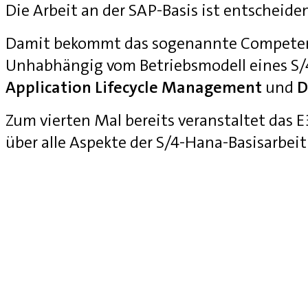
Die Arbeit an der SAP-Basis ist entscheide
Damit bekommt das sogenannte Competenc
Unhabhängig vom Betriebsmodell eines S
Application Lifecycle Management
und
D
Zum vierten Mal bereits veranstaltet das
über alle Aspekte der S/4-Hana-Basisarbei