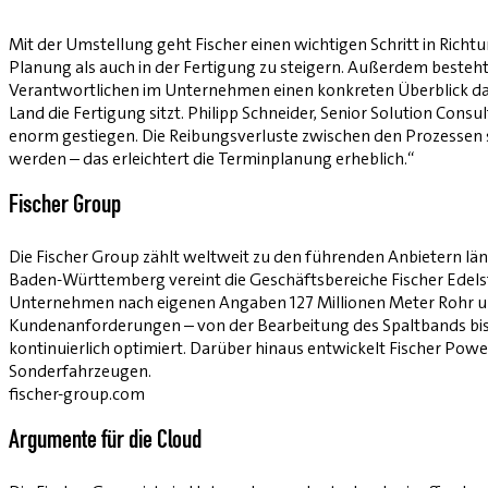
Mit der Umstellung geht Fischer einen wichtigen Schritt in Rich
Planung als auch in der Fertigung zu steigern. Außerdem besteht
Verantwortlichen im Unternehmen einen konkreten Überblick dar
Land die Fertigung sitzt. Philipp Schneider, Senior Solution Consul
enorm gestiegen. Die Reibungsverluste zwischen den Prozessen s
werden – das erleichtert die Terminplanung erheblich.“
Fischer Group
Die Fischer Group zählt weltweit zu den führenden Anbietern l
Baden-Württemberg vereint die Geschäftsbereiche Fischer Edelsta
Unternehmen nach eigenen Angaben 127 Millionen Meter Rohr und 
Kundenanforderungen – von der Bearbeitung des Spaltbands bis 
kontinuierlich optimiert. Darüber hinaus entwickelt Fischer Powe
Sonderfahrzeugen.
fischer-group.com
Argumente für die Cloud