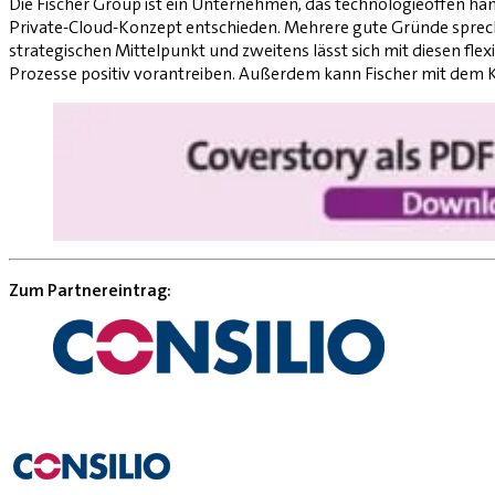
Die Fischer Group ist ein Unternehmen, das technologieoffen han
Private-Cloud-Konzept entschieden. Mehrere gute Gründe spreche
strategischen Mittelpunkt und zweitens lässt sich mit diesen flex
Prozesse positiv vorantreiben. Außerdem kann Fischer mit dem K
Zum Partnereintrag: