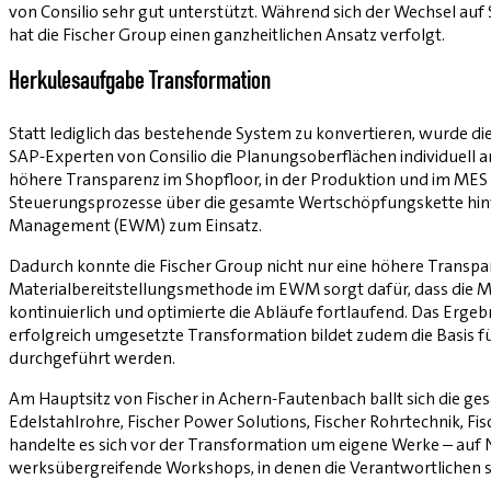
von Consilio sehr gut unterstützt. Während sich der Wechsel au
hat die Fischer Group einen ganzheitlichen Ansatz verfolgt.
Herkulesaufgabe Transformation
Statt lediglich das bestehende System zu konvertieren, wurde di
SAP-Experten von Consilio die Planungsoberflächen individuell a
höhere Transparenz im Shopfloor, in der Produktion und im MES 
Steuerungsprozesse über die gesamte Wertschöpfungskette hin
Management (EWM) zum Einsatz.
Dadurch konnte die Fischer Group nicht nur eine höhere Transpar
Materialbereitstellungsmethode im EWM sorgt dafür, dass die Ma
kontinuierlich und optimierte die Abläufe fortlaufend. Das Erge
erfolgreich umgesetzte Transformation bildet zudem die Basis fü
durchgeführt werden.
Am Hauptsitz von Fischer in Achern-­Fautenbach ballt sich die ge
Edelstahlrohre, Fischer Power Solutions, Fischer Rohrtechnik, Fi
handelte es sich vor der Transformation um eigene Werke – auf Ne
werksübergreifende Workshops, in denen die Verantwortlichen s