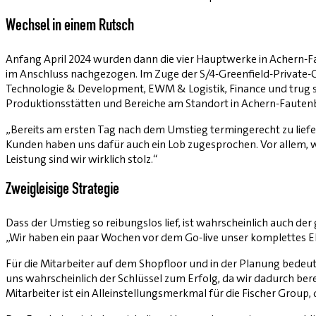
Wechsel in einem Rutsch
Anfang April 2024 wurden dann die vier Hauptwerke in Achern-F
im Anschluss nachgezogen. Im Zuge der S/4-Greenfield-Private-­
Technologie & Development, EWM & Logistik, Finance und trug s
Produktions­stätten und Bereiche am Standort in Achern-Fauten
„Bereits am ersten Tag nach dem Umstieg termingerecht zu liefer
Kunden haben uns dafür auch ein Lob zugesprochen. Vor allem, 
Leistung sind wir wirklich stolz.“
Zweigleisige Strategie
Dass der Umstieg so reibungslos lief, ist wahrscheinlich auch d
„Wir haben ein paar Wochen vor dem Go-live unser komplettes ER
Für die Mitarbeiter auf dem Shopfloor und in der Planung bedeut
uns wahrscheinlich der Schlüssel zum Erfolg, da wir dadurch be
Mitarbeiter ist ein Alleinstellungsmerkmal für die Fischer Grou