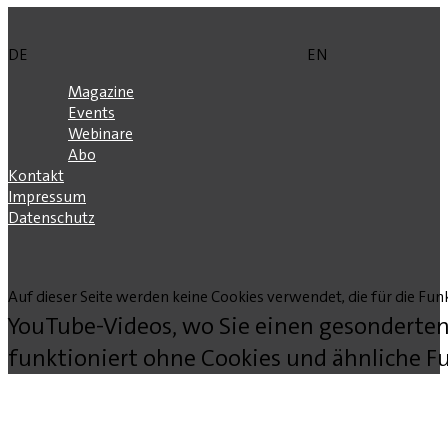
DE
EN
Magazine
Events
Webinare
Abo
Kontakt
Impressum
Datenschutz
Auf dieser Seite werden keine Cookies verwendet, die für die Funk
YouTube-Videos, wo Sie einen gesonderten
funktioniert ohne Cookies und ähnliche Fu