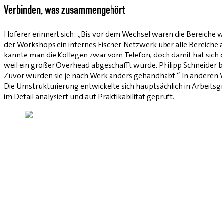
Verbinden, was zusammengehört
Hoferer erinnert sich: „Bis vor dem Wechsel waren die Bereiche 
der Workshops ein internes Fischer-Netzwerk über alle Bereiche
kannte man die Kollegen zwar vom Telefon, doch damit hat sich de
weil ein großer Overhead abgeschafft wurde. Philipp Schneider b
Zuvor wurden sie je nach Werk anders gehandhabt.“ In anderen Wor
Die Umstrukturierung entwickelte sich hauptsächlich in Arbeitsg
im Detail analysiert und auf Praktikabilität geprüft.