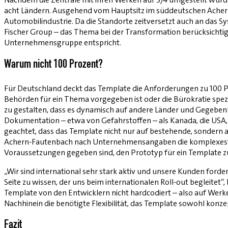
acht Ländern. Ausgehend vom Hauptsitz im süddeutschen Achern-F
Automobilindustrie. Da die Standorte zeitversetzt auch an das 
Fischer Group – das Thema bei der Transformation berücksichtigt
Unternehmensgruppe entspricht.
Warum nicht 100 Prozent?
Für Deutschland deckt das Template die Anforderungen zu 100 P
Behörden für ein Thema vorgegeben ist oder die Bürokratie spezi
zu gestalten, dass es dynamisch auf andere Länder und Gegebenh
Dokumentation – etwa von Gefahrstoffen – als Kanada, die USA, 
geachtet, dass das Template nicht nur auf bestehende, sondern a
Achern-Fautenbach nach Unternehmensangaben die komplexeste 
Voraussetzungen gegeben sind, den Prototyp für ein Template zu
„Wir sind international sehr stark aktiv und unsere Kunden forder
Seite zu wissen, der uns beim internationalen Roll-out begleitet“
Template von den Entwicklern nicht hardcodiert – also auf Werke
Nachhinein die benötigte Flexibilität, das Template sowohl konze
Fazit