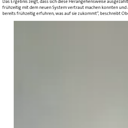
Das Ergebnis zeigt, dass sich diese Herangehensweise ausgezahlt h
frühzeitig mit dem neuen System vertraut machen konnten und an
bereits frühzeitig erfuhren, was auf sie zukommt“, beschreibt Ob