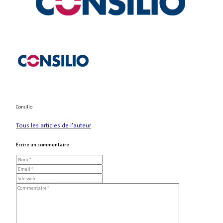
Consilio
Tous les articles de l'auteur
Écrire un commentaire