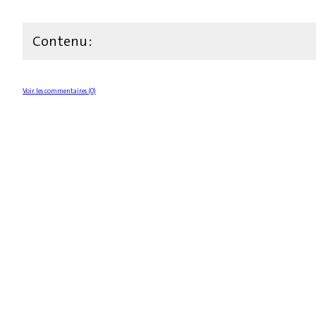
Contenu :
Voir les commentaires (0)