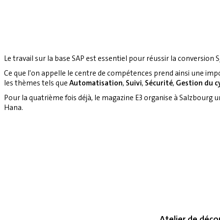
Le travail sur la base SAP est essentiel pour réussir la conversion S
Ce que l'on appelle le centre de compétences prend ainsi une imp
les thèmes tels que
Automatisation
,
Suivi
,
Sécurité
,
Gestion du cy
Pour la quatrième fois déjà, le magazine E3 organise à Salzbourg 
Hana.
Atelier de déco