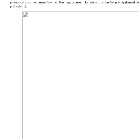
processus et aucun échange n'avait eu lieu jusqu'à présent. La restructuration s'est principalement dévelo
praticabilité.