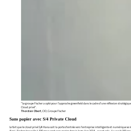
"Le groupe Fischer a opté pour l'approche greenfield dans le cadre d'une réflexion stratégique
Cloud privé".
Thorsten Obert
, CIO, Groupe Fischer
Sans papier avec S/4 Private Cloud
Le fait que le cloud privé S/4 Hana soit la porte d'entrée vers l'entreprise intelligente et numérique 
Ainsi, Fischer travaille à 100 pour cent sans papier depuis le go-live 2024 - avant cela, il y avait 10