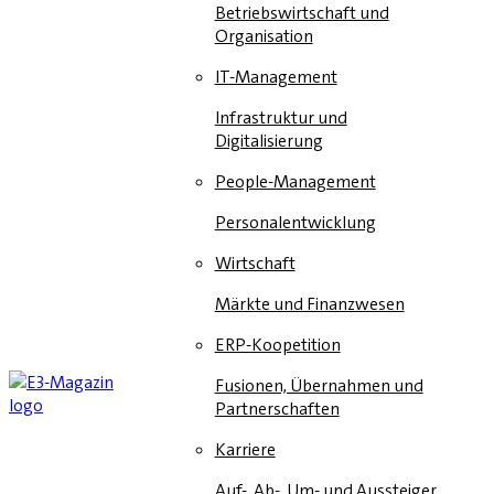
Betriebswirtschaft und
Organisation
IT-Management
Infrastruktur und
Digitalisierung
People-Management
Personalentwicklung
Wirtschaft
Märkte und Finanzwesen
ERP-Koopetition
Fusionen, Übernahmen und
Partnerschaften
Karriere
Auf-, Ab-, Um- und Aussteiger