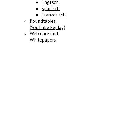
Englisch
Spanisch
Französisch
Roundtables
(YouTube Replay)
Webinare und
Whitepapers