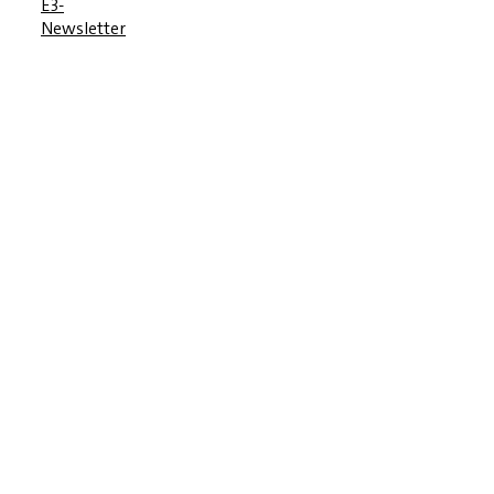
E3-
Newsletter