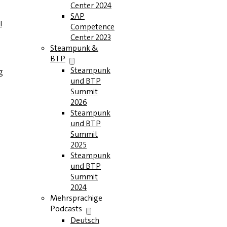
Center 2024
SAP
l
Competence
Center 2023
Steampunk &
BTP
Steampunk
g
und BTP
Summit
2026
Steampunk
und BTP
Summit
2025
Steampunk
und BTP
Summit
2024
Mehrsprachige
Podcasts
Deutsch