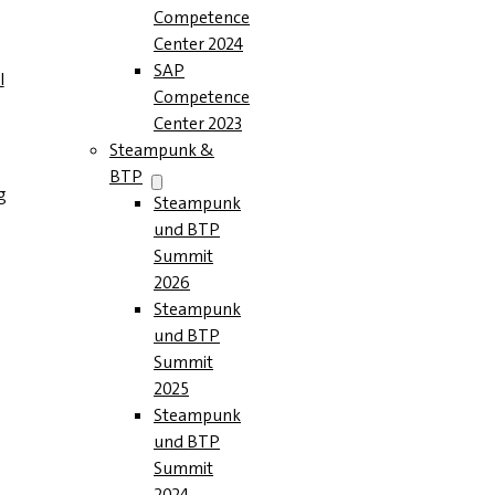
Competence
Center 2024
SAP
l
Competence
Center 2023
Steampunk &
BTP
g
Steampunk
und BTP
Summit
2026
Steampunk
und BTP
Summit
2025
Steampunk
und BTP
Summit
2024