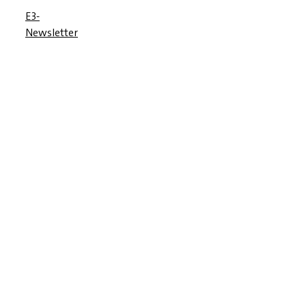
E3-
Newsletter