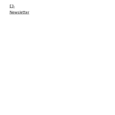
E3-
Newsletter