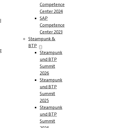
Competence
Center 2024
SAP
l
Competence
Center 2023
Steampunk &
BTP
g
Steampunk
und BTP
Summit
2026
Steampunk
und BTP
Summit
2025
Steampunk
und BTP
Summit
2024