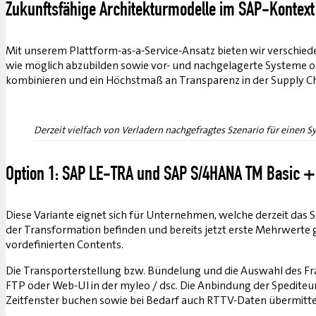
Zukunftsfähige Architekturmodelle im SAP-Kontext
Mit unserem Plattform-as-a-Service-Ansatz bieten wir verschiede
wie möglich abzubilden sowie vor- und nachgelagerte Systeme opt
kombinieren und ein Höchstmaß an Transparenz in der Supply Ch
Derzeit vielfach von Verladern nachgefragtes Szenario für einen 
Option 1: SAP LE-TRA und SAP S/4HANA TM Basic +
Diese Variante eignet sich für Unternehmen, welche derzeit das
der Transformation befinden und bereits jetzt erste Mehrwerte g
vordefinierten Contents.
Die Transporterstellung bzw. Bündelung und die Auswahl des Frac
FTP oder Web-UI in der myleo / dsc. Die Anbindung der Spedit
Zeitfenster buchen sowie bei Bedarf auch RTTV-Daten übermitt