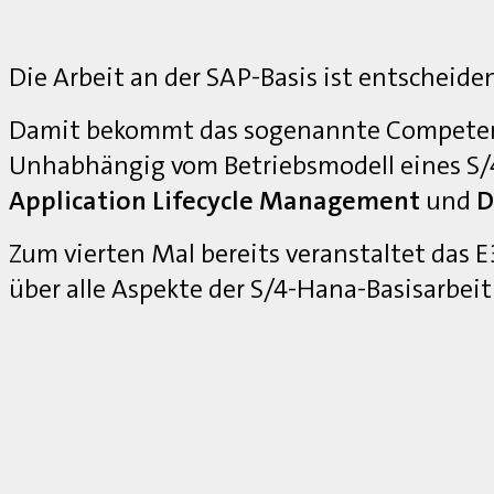
Die Arbeit an der SAP-Basis ist entscheide
Damit bekommt das sogenannte Competenc
Unhabhängig vom Betriebsmodell eines S
Application Lifecycle Management
und
D
Zum vierten Mal bereits veranstaltet das
über alle Aspekte der S/4-Hana-Basisarbei