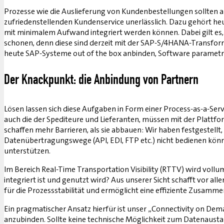
Prozesse wie die Auslieferung von Kundenbestellungen sollten a
zufriedenstellenden Kundenservice unerlässlich. Dazu gehört he
mit minimalem Aufwand integriert werden können. Dabei gilt es, d
schonen, denn diese sind derzeit mit der SAP-S/4HANA-Transfor
heute SAP-Systeme out of the box anbinden, Software parametri
Der Knackpunkt: die Anbindung von Partnern
Lösen lassen sich diese Aufgaben in Form einer Process-as-a-Serv
auch die der Spediteure und Lieferanten, müssen mit der Plattf
schaffen mehr Barrieren, als sie abbauen: Wir haben festgestellt
Datenübertragungswege (API, EDI, FTP etc.) nicht bedienen könne
unterstützen.
Im Bereich Real-Time Transportation Visibility (RTTV) wird vollu
integriert ist und genutzt wird? Aus unserer Sicht schafft vor a
für die Prozessstabilität und ermöglicht eine effiziente Zusamme
Ein pragmatischer Ansatz hierfür ist unser „Connectivity on Dema
anzubinden. Sollte keine technische Möglichkeit zum Datenausta