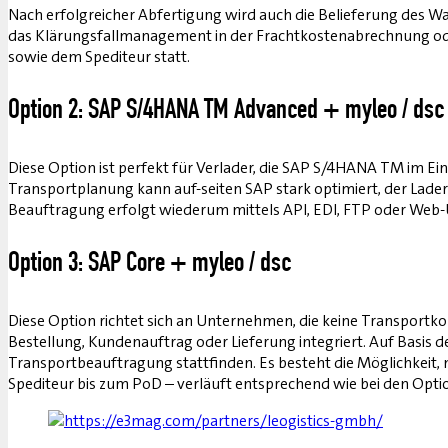
Nach erfolgreicher Abfertigung wird auch die Belieferung des W
das Klärungsfallmanagement in der Frachtkostenabrechnung od
sowie dem Spediteur statt.
Option 2: SAP S/4HANA TM Advanced + myleo / dsc
Diese Option ist perfekt für Verlader, die SAP S/4HANA TM im Ein
Transportplanung kann auf-seiten SAP stark optimiert, der Lade
Beauftragung erfolgt wiederum mittels API, EDI, FTP oder Web-UI
Option 3: SAP Core + myleo / dsc
Diese Option richtet sich an Unternehmen, die keine Transport
Bestellung, Kundenauftrag oder Lieferung integriert. Auf Basis
Transportbeauftragung stattfinden. Es besteht die Möglichkeit
Spediteur bis zum PoD – verläuft entsprechend wie bei den Option