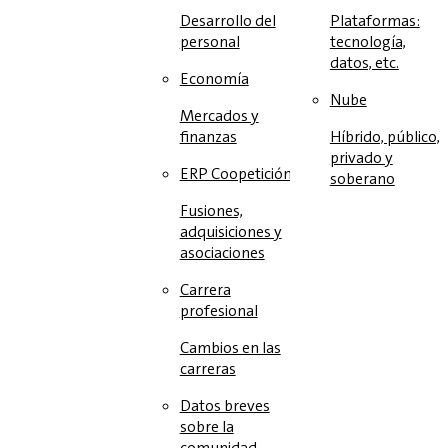
Desarrollo del
Plataformas:
personal
tecnología,
datos, etc.
Economía
Nube
Mercados y
finanzas
Híbrido, público,
privado y
ERP Coopetición
soberano
Fusiones,
adquisiciones y
asociaciones
Carrera
profesional
Cambios en las
carreras
Datos breves
sobre la
comunidad