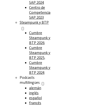
SAP 2024
Centro de
Competencia
SAP 2023
Steampunk y BTP
Cumbre
Steampunk y
BTP 2026
Cumbre
Steampunk y
BTP 2025,
Cumbre
Steampunk y
BTP 2024
Podcasts
multilingües
alemán
inglés
español
francés