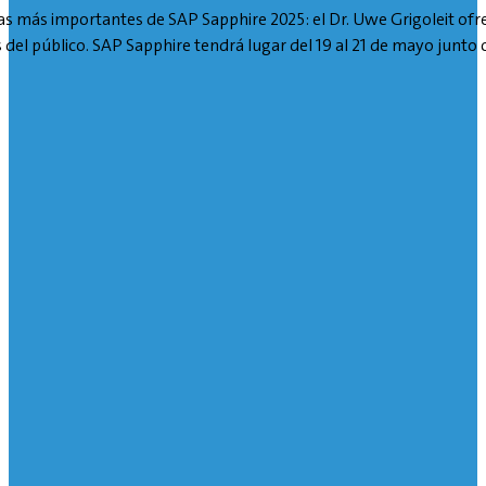
as más importantes de SAP Sapphire 2025: el Dr. Uwe Grigoleit ofr
 del público. SAP Sapphire tendrá lugar del 19 al 21 de mayo junto