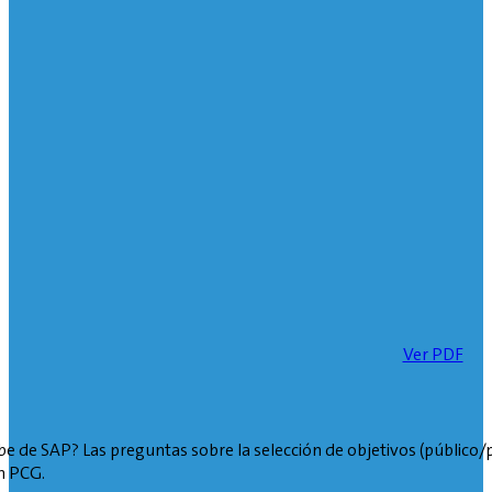
Ver PDF
be de SAP? Las preguntas sobre la selección de objetivos (público/pr
n PCG.