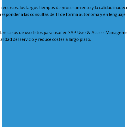
 de recursos, los largos tiempos de procesamiento y la calidad inadec
 responder a las consultas de TI de forma autónoma y en lenguaje na
re casos de uso listos para usar en SAP User & Access Management 
alidad del servicio y reduce costes a largo plazo.