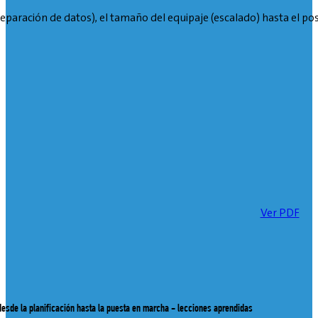
paración de datos), el tamaño del equipaje (escalado) hasta el po
Ver PDF
esde la planificación hasta la puesta en marcha - lecciones aprendidas