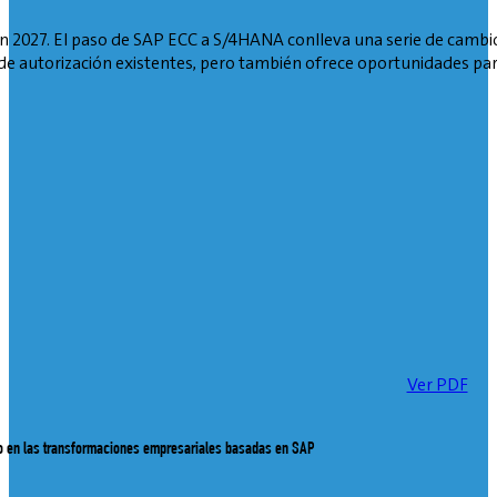
n 2027. El paso de SAP ECC a S/4HANA conlleva una serie de cambio
de autorización existentes, pero también ofrece oportunidades par
Ver PDF
to en las transformaciones empresariales basadas en SAP