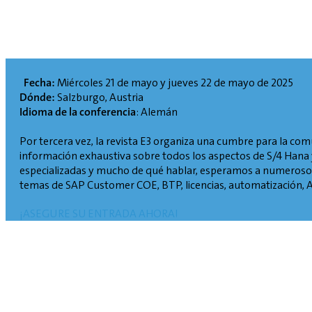
Fecha:
‎ Miércoles 21 de mayo y jueves 22 de mayo de 2025
Dónde:
‎ Salzburgo, Austria
Idioma de la conferencia
: Alemán
Por tercera vez, la revista E3 organiza una cumbre para la co
información exhaustiva sobre todos los aspectos de S/4 Hana
especializadas y mucho de qué hablar, esperamos a numerosos 
temas de SAP Customer COE, BTP, licencias, automatización, A
¡ASEGURE SU ENTRADA AHORA!