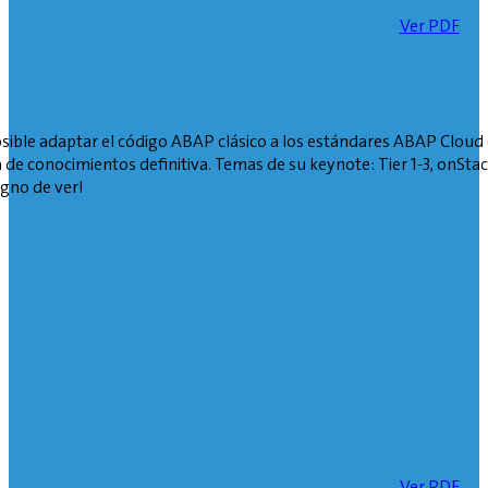
Ver PDF
osible adaptar el código ABAP clásico a los estándares ABAP Cloud 
a de conocimientos definitiva. Temas de su keynote: Tier 1-3, onSta
igno de ver!
Ver PDF