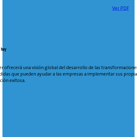
Ver PDF
a hoy
ler ofrecerá una visión global del desarrollo de las transformaciones
endidas que pueden ayudar a las empresas a implementar sus propia
ión exitosa.