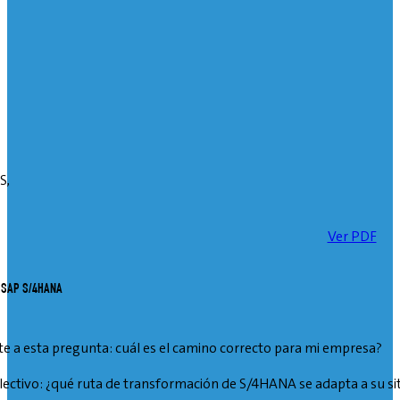
S,
Ver PDF
de SAP S/4HANA
e a esta pregunta: cuál es el camino correcto para mi empresa?
lectivo: ¿qué ruta de transformación de S/4HANA se adapta a su sit