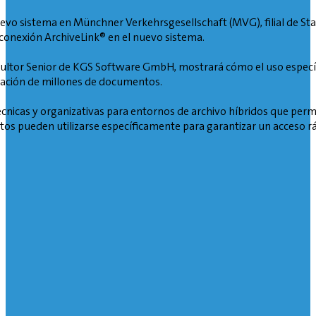
uevo sistema en Münchner Verkehrsgesellschaft (MVG), filial de St
e conexión ArchiveLink® en el nuevo sistema.
sultor Senior de KGS Software GmbH, mostrará cómo el uso específi
gración de millones de documentos.
écnicas y organizativas para entornos de archivo híbridos que permit
s pueden utilizarse específicamente para garantizar un acceso rá