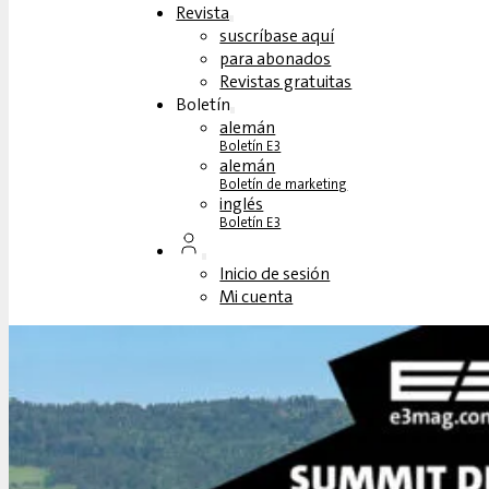
Revista
suscríbase aquí
para abonados
Revistas gratuitas
Boletín
alemán
Boletín E3
alemán
Boletín de marketing
inglés
Boletín E3
Inicio de sesión
Mi cuenta