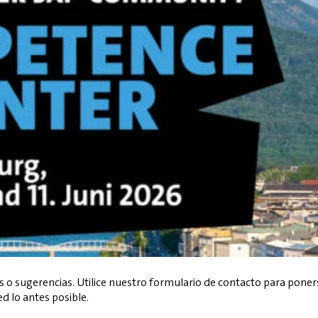
 sugerencias. Utilice nuestro formulario de contacto para ponerse
d lo antes posible.