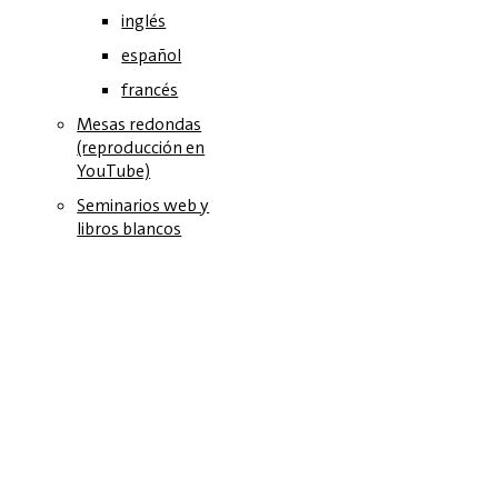
inglés
español
francés
Mesas redondas
(reproducción en
YouTube)
Seminarios web y
libros blancos