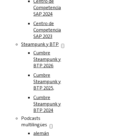
Centro de
Competencia
SAP 2024
Centro de
Competencia
SAP 2023
Steampunk y BTP
Cumbre
Steampunk y
BTP 2026
Cumbre
Steampunk y
BTP 2025,
Cumbre
Steampunk y
BTP 2024
Podcasts
multilingües
alemán