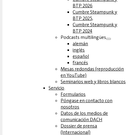
BTP 2026
Cumbre Steampunk y
BTP 2025,
Cumbre Steampunk y
BTP 2024
Podcasts multilingües
alemán
inglés
español
francés
Mesas redondas (reproducción
en YouTube)
Seminarios web y libros blancos
Servicio
Formularios
Póngase en contacto con
nosotros
Datos de los medios de
comunicación DACH
Dossier de prensa
(Internacional)