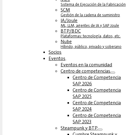
Sistema de Ejecución de la Fabricación
SCM
Gestión de la cadena de suministro
IA/Joule
ML, LLM, agentes de IA y SAP Joule
BTP/BDC
Plataformas: tecnología, datos, etc.
Nube
Híbrido, público, privado y soberano
Socios
Eventos
Eventos en la comunidad
Centro de competencias
Centro de Competencia
SAP 2026
Centro de Competencia
SAP 2025
Centro de Competencia
SAP 2024
Centro de Competencia
SAP 2023
Steampunk y BTP
Cumbre Steampunk y