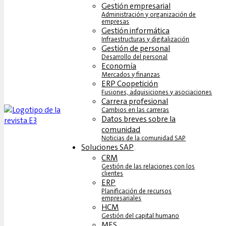
Gestión empresarial
Administración y organización de
empresas
Gestión informática
Infraestructuras y digitalización
Gestión de personal
Desarrollo del personal
Economía
Mercados y finanzas
ERP Coopetición
Fusiones, adquisiciones y asociaciones
Carrera profesional
Cambios en las carreras
Datos breves sobre la
comunidad
Noticias de la comunidad SAP
Soluciones‎‎ SAP
CRM
Gestión de las relaciones con los
clientes
ERP
Planificación de recursos
empresariales
HCM
Gestión del capital humano
MES