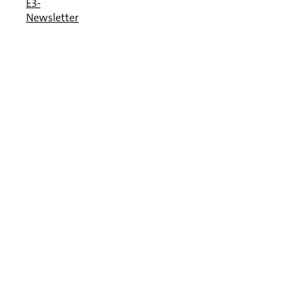
E3-
Newsletter