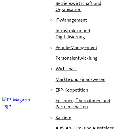
Betriebswirtschaft und
Organisation
IT-Management
Infrastruktur und
Digitalisierung
People-Management
Personalentwicklung
Wirtschaft
Märkte und Finanzwesen
ERP-Koopetition
Fusionen, Übernahmen und
Partnerschaften
Karriere
Auf-, Ab-, Um- und Aussteiger