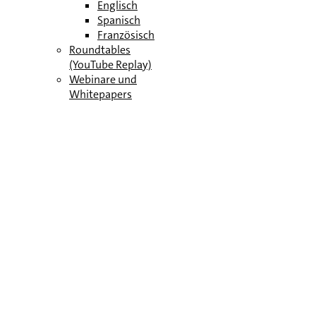
Englisch
Spanisch
Französisch
Roundtables
(YouTube Replay)
Webinare und
Whitepapers