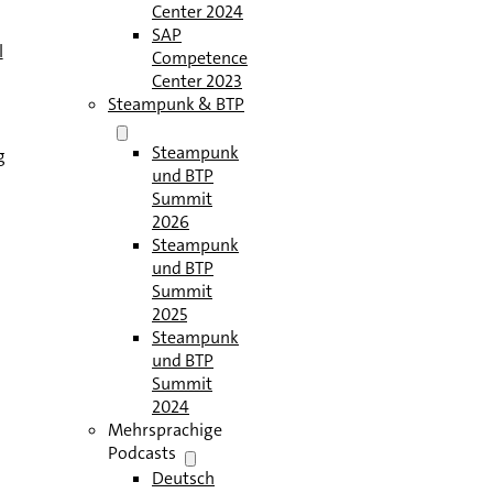
Center 2024
SAP
l
Competence
Center 2023
Steampunk & BTP
Steampunk
g
und BTP
Summit
2026
Steampunk
und BTP
Summit
2025
Steampunk
und BTP
Summit
2024
Mehrsprachige
Podcasts
Deutsch