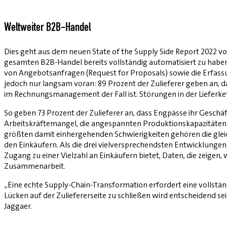
Weltweiter B2B-Handel
Dies geht aus dem neuen State of the Supply Side Report 2022 v
gesamten B2B-Handel bereits vollständig automatisiert zu haben
von Angebotsanfragen (Request for Proposals) sowie die Erfass
jedoch nur langsam voran: 89 Prozent der Zulieferer geben an, da
im Rechnungsmanagement der Fall ist. Störungen in der Lieferkett
So geben 73 Prozent der Zulieferer an, dass Engpässe ihr Geschäft
Arbeitskräftemangel, die angespannten Produktionskapazitäten so
größten damit einhergehenden Schwierigkeiten gehören die gle
den Einkäufern. Als die drei vielversprechendsten Entwicklunge
Zugang zu einer Vielzahl an Einkäufern bietet, Daten, die zeige
Zusammenarbeit.
„Eine echte Supply-Chain-Transformation erfordert eine vollstän
Lücken auf der Zuliefererseite zu schließen wird entscheidend se
Jaggaer.