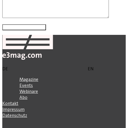
DE
EN
Magazine
Events
Webinare
Abo
Kontakt
Impressum
Datenschutz