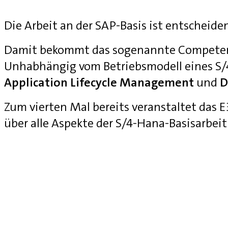
Die Arbeit an der SAP-Basis ist entscheide
Damit bekommt das sogenannte Competenc
Unhabhängig vom Betriebsmodell eines S
Application Lifecycle Management
und
D
Zum vierten Mal bereits veranstaltet das
über alle Aspekte der S/4-Hana-Basisarbei