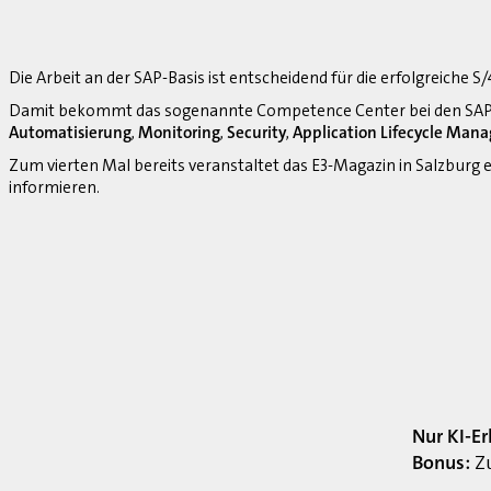
Die Arbeit an der SAP-Basis ist entscheidend für die erfolgreiche 
Damit bekommt das sogenannte Competence Center bei den SAP-
Automatisierung
,
Monitoring
,
Security
,
Application Lifecycle Man
Zum vierten Mal bereits veranstaltet das E3-Magazin in Salzburg
informieren.
Nur KI-E
Bonus:
Zu