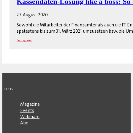
Kassendaten-Lösung like a boss: So 
27. August 2020
Sowohl die Mitarbeiter der Finanzämter als auch die IT-
spätestens bis zum 31. März 2021 umzusetzen bzw. die Um
Beitrag lesen
DE
EN
ES
Magazine
Events
Webinare
Abo