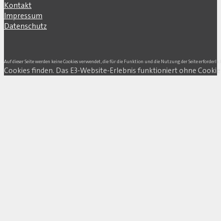
Kontakt
Impressum
Datenschutz
Auf dieser Seite werden keine Cookies verwendet, die für die Funktion und die Nutzung der Seite erforderlic
Cookies finden. Das E3-Website-Erlebnis funktioniert ohne Cookie