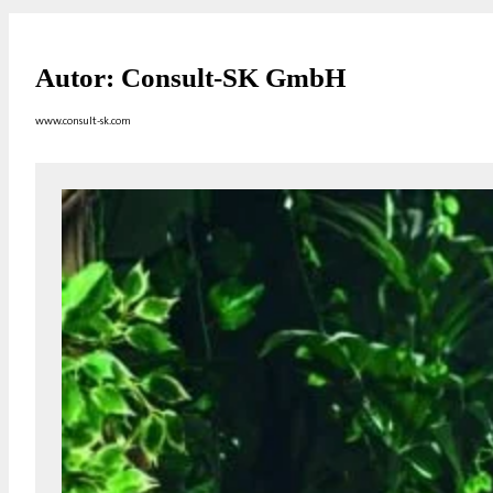
Autor: Consult-SK GmbH
www.consult-sk.com