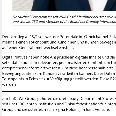
Dr. Michael Peterseim ist seit 2018 Geschäftsführer bei der KaDeW
und war als CEO und Member of the Board bei Grundig Intermedi
Der Umstieg auf S/4 soll weitere Potenziale im Omnichannel-Ret
mehr als einen Touchpoint und Kundinnen und Kunden bewegen si
auf einen Generationenwechsel einstellt.
Digital Natives haben hohe Ansprüche an digitale Inhalte und 
setzt daher auf sehr relevanten, personalisierten Content, um fü
entsprechend informiert werden. Um diese hochpersonalisierte 
Bewegungsdaten zum Kunden verarbeiten können. Diese Daten mü
Touchpoints in Echtzeit zur Verfügung gestellt werden. Diese B
werden.
Zur KaDeWe Group gehören die drei Luxury Department Stores Ka
seit über 100 Jahren Institution und Einkaufsdestination für int
Group und die österreichische Signa Holding im Joint Venture.