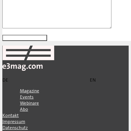
DE
EN
Magazine
Events
Webinare
Abo
Kontakt
Impressum
Datenschutz