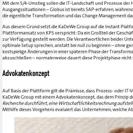
Mit dem S/4-Umstieg sollen die IT-Landschaft und Prozesse der
Ausgangssituationen – Globus ist bereits SAP-erfahren, während 
die eigentliche Transformation und das Change Management dar
Aus diesem Grund setzt die KaDeWe Group auf die Instant Platfo
Plattformansatz von KPS verspricht: Da ein Großteil der Geschäf
zur Verfügung gestellt werden. Die Verantwortlichen beider Un
optimale Setup sprechen, anstatt bei null zu beginnen – ohne g
kostspielige Änderungen in einer späteren Phase der Transform
abzuschließen – normalerweise dauert diese Projektphase nicht se
Advokatenkonzept
Auf Basis der Plattform gilt die Prämisse, dass Prozess- oder I
KaDeWe Group mit einem Advokatenkonzept, das dem Prinzip de
Recherche durchführt, eine Wirtschaftlichkeitsrechnung aufstell
Mithilfe dieses Vorgehens evaluiert das Unternehmen, welche Ab