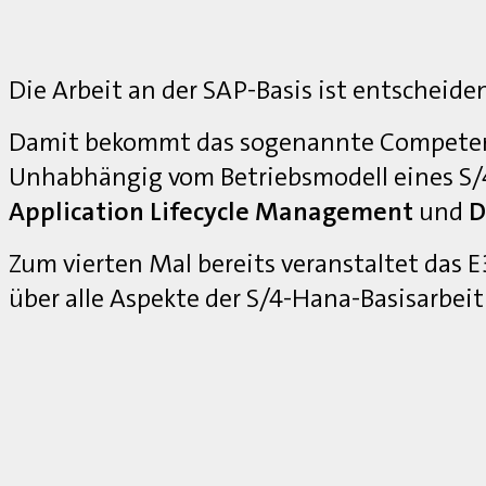
Die Arbeit an der SAP-Basis ist entscheide
Damit bekommt das sogenannte Competenc
Unhabhängig vom Betriebsmodell eines S
Application Lifecycle Management
und
D
Zum vierten Mal bereits veranstaltet das
über alle Aspekte der S/4-Hana-Basisarbei